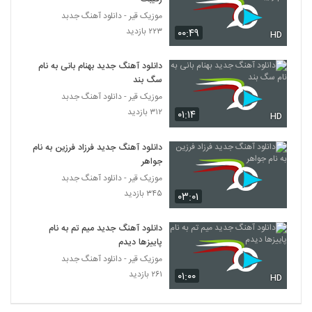
دانلود آهنگ آرمان عابدی دوست دارم Doset
موزیک قیر - دانلود آهنگ جدبد
Daram
5113
۲۲۳ بازدید
۰۰:۴۹
HD
۳۰۲ بازدید
Hamed Akbarpoor Jane Har 2 Moon
دانلود آهنگ جدید بهنام بانی به نام
۲۲۴ بازدید
سگ بند
5114
موزیک قیر - دانلود آهنگ جدبد
۳۱۲ بازدید
۰۱:۱۴
HD
وحید فرضی آهنگ سنه حیران
۳۹۶ بازدید
5115
دانلود آهنگ جدید فرزاد فرزین به نام
جواهر
دانلود آهنگ کیان اکبری برگرد (Kian Akbari
موزیک قیر - دانلود آهنگ جدبد
Bargard)
۳۴۵ بازدید
۰۳:۰۱
5116
۲۵۵ بازدید
دانلود آهنگ جدید میم تم به نام
Amir Khamseh Zakhm
پاییزها دیدم
۲۲۹ بازدید
5117
موزیک قیر - دانلود آهنگ جدبد
۲۶۱ بازدید
۰۱:۰۰
HD
دانلود آهنگ ای جان از علی ارشدی
۲۸۲ بازدید
5118