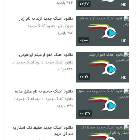
۳۲۴ بازدید
۰۲:۱۷
HD
دانلود آهنگ جدید و زیبای حسین سرلک با نام
کاشکی بودی
دانلود آهنگ جدید آژند به نام ژیار
5102
۲۴۴ بازدید
موزیک قیر - دانلود آهنگ جدبد
۲۸۷ بازدید
دانلود آهنگ جدید و زیبای علی غفاری با نام
۰۱:۰۰
عاشقانه
HD
5103
۲۷۸ بازدید
دانلود اهنگ آهو از میثم ابراهیمی
دانلود آهنگ ای کاش از سعید ترابی
دانلود آهنگ جدید، دانلود اهنگ جدید ایرانی
۴۳۴ بازدید
۴۶۸ بازدید
5104
۰۰:۲۰
HD
Soheil Rahmani Majnoon
دانلود آهنگ حامیم به نام عشق قدیمی
۳۱۷ بازدید
5105
دانلود آهنگ جدید، دانلود اهنگ جدید ایرانی
۳۳۰ بازدید
دانلود آهنگ جدید و زیبای محمد بهرامی با نام
۰۰:۳۷
مثل نفس
5106
۲۸۰ بازدید
دانلود آهنگ جدید حفیظ تک استار به
نام گل مریم
دانلود آهنگ دیوونه ی مادرزاد از مهدی نظری