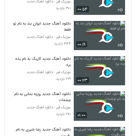
نژاد
موزیک قیر - دانلود آهنگ جدبد
5107
۲۸۹ بازدید
۳۰۰ بازدید
۰۰:۵۴
HD
دانلود آهنگ دلشوره از ماهور به همراه متن
دانلود آهنگ جدید ایوان بند به نام تو
ترانه
5108
فقط
۳۴۸ بازدید
موزیک قیر - دانلود آهنگ جدبد
۳۳۴ بازدید
آهنگ ماه من از مهدی عباسی (جدید)(پاپ)
۰۰:۱۹
HD
۲۵۳ بازدید
5109
دانلود آهنگ جدید کاریک به نام بده
بره
آهنگ توحید(I) بنام برو
موزیک قیر - دانلود آهنگ جدبد
۲۶۳ بازدید
5110
۲۲۹ بازدید
۰۰:۲۳
دانلود آهنگ علی کرمی خوب من (Ali
دانلود آهنگ جدید روزبه بمانی به نام
Karami Khoobe Man)
چشمات
5111
۲۶۰ بازدید
موزیک قیر - دانلود آهنگ جدبد
۲۷۰ بازدید
۰۱:۰۰
دانلود آهنگ دن سباستینسن دخترم (Dan
HD
Sebastiansen Dokhtaram)
5112
۲۴۲ بازدید
دانلود آهنگ جدید رضا شیری به نام
رقیبت