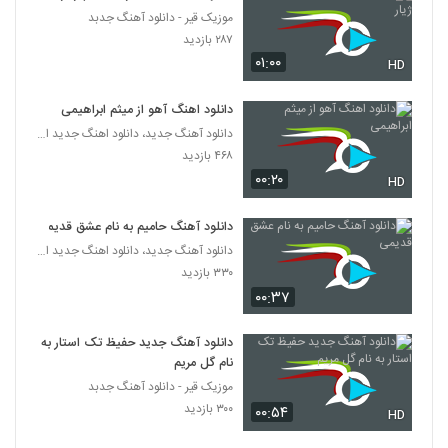
موزیک قیر - دانلود آهنگ جدبد
دانلود آهنگ حامد بیبرس عشق مرده ( به
۲۸۷ بازدید
همراه سایه بکس و دنی پالتر)
۰۱:۰۰
5072
HD
۲۶۹ بازدید
دانلود اهنگ آهو از میثم ابراهیمی
آهنگ آرتا بنام میم
دانلود آهنگ جدید، دانلود اهنگ جدید ایرانی
۷۳۵ بازدید
5073
۴۶۸ بازدید
۰۰:۲۰
HD
آهنگ طبیبانه از محسن دولت(پاپ)
۵۷۵ بازدید
5074
دانلود آهنگ حامیم به نام عشق قدیمی
دانلود آهنگ جدید، دانلود اهنگ جدید ایرانی
۳۳۰ بازدید
دانلود آهنگ داغ داغ تابستونه از امین صادقی
۲۴۸ بازدید
۰۰:۳۷
5075
دانلود آهنگ جدید حفیظ تک استار به
دانلود آهنگ جدید و زیبای رضا مهر با نام
نام گل مریم
آخرین عشق
5076
موزیک قیر - دانلود آهنگ جدبد
۲۶۱ بازدید
۳۰۰ بازدید
۰۰:۵۴
HD
دانلود آهنگ جدید و زیبای سینا پلی جی با نام