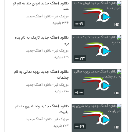
امروز تولدمه ( به همراه مهیار تی ان)
دانلود آهنگ جدید ایوان بند به نام تو
5077
۲۳۹ بازدید
فقط
موزیک قیر - دانلود آهنگ جدبد
دانلود آهنگ جدید و زیبای منصور آذریان با نام
۳۳۴ بازدید
۰۰:۱۹
اوج عشق
HD
5078
۳۰۹ بازدید
دانلود آهنگ جدید کاریک به نام بده
دانلود آهنگ جدید و زیبای سروش هامون با
بره
نام شال مشکی
موزیک قیر - دانلود آهنگ جدبد
5079
۳۵۴ بازدید
۲۲۹ بازدید
۰۰:۲۳
دانلود آهنگ جدید و زیبای عارف قادی با نام
اشکات
دانلود آهنگ جدید روزبه بمانی به نام
5080
۳۴۳ بازدید
چشمات
موزیک قیر - دانلود آهنگ جدبد
دانلود آهنگ قشنگ مردم برات از مصطفی
۲۷۰ بازدید
۰۱:۰۰
HD
یگانه
5081
۳۴۸ بازدید
دانلود آهنگ جدید رضا شیری به نام
رقیبت
دانلود آهنگ میلاد امین دل حساس
۲۸۸ بازدید
موزیک قیر - دانلود آهنگ جدبد
5082
۲۲۳ بازدید
۰۰:۴۹
HD