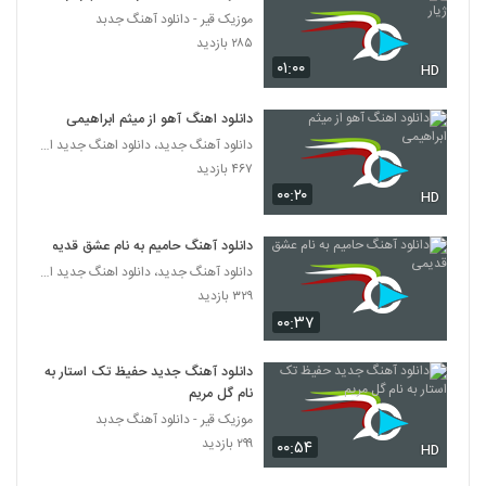
موزیک قیر - دانلود آهنگ جدبد
محمود زمانی آهنگ معجزه
۲۸۵ بازدید
۲۴۴ بازدید
۰۱:۰۰
HD
5101
دانلود اهنگ آهو از میثم ابراهیمی
دانلود آهنگ جدید و زیبای حسین سرلک با نام
کاشکی بودی
دانلود آهنگ جدید، دانلود اهنگ جدید ایرانی
5102
۲۴۴ بازدید
۴۶۷ بازدید
۰۰:۲۰
HD
دانلود آهنگ جدید و زیبای علی غفاری با نام
عاشقانه
5103
دانلود آهنگ حامیم به نام عشق قدیمی
۲۷۸ بازدید
دانلود آهنگ جدید، دانلود اهنگ جدید ایرانی
۳۲۹ بازدید
دانلود آهنگ ای کاش از سعید ترابی
۰۰:۳۷
۴۳۴ بازدید
5104
دانلود آهنگ جدید حفیظ تک استار به
Soheil Rahmani Majnoon
نام گل مریم
۳۱۷ بازدید
5105
موزیک قیر - دانلود آهنگ جدبد
۲۹۹ بازدید
۰۰:۵۴
HD
دانلود آهنگ جدید و زیبای محمد بهرامی با نام