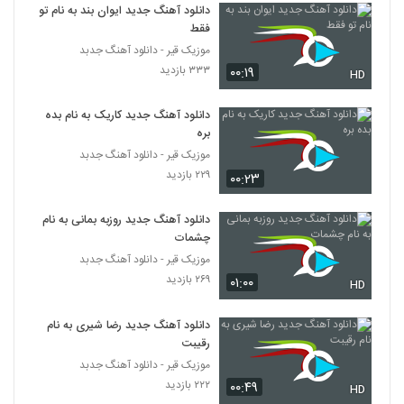
مثل نفس
دانلود آهنگ جدید ایوان بند به نام تو
5106
۲۸۰ بازدید
فقط
موزیک قیر - دانلود آهنگ جدبد
دانلود آهنگ دیوونه ی مادرزاد از مهدی نظری
۳۳۳ بازدید
۰۰:۱۹
نژاد
HD
5107
۲۸۹ بازدید
دانلود آهنگ جدید کاریک به نام بده
دانلود آهنگ دلشوره از ماهور به همراه متن
بره
ترانه
موزیک قیر - دانلود آهنگ جدبد
5108
۳۴۸ بازدید
۲۲۹ بازدید
۰۰:۲۳
آهنگ ماه من از مهدی عباسی (جدید)(پاپ)
دانلود آهنگ جدید روزبه بمانی به نام
۲۵۳ بازدید
5109
چشمات
موزیک قیر - دانلود آهنگ جدبد
آهنگ توحید(I) بنام برو
۲۶۹ بازدید
۰۱:۰۰
HD
۲۶۱ بازدید
5110
دانلود آهنگ جدید رضا شیری به نام
رقیبت
دانلود آهنگ علی کرمی خوب من (Ali
Karami Khoobe Man)
موزیک قیر - دانلود آهنگ جدبد
5111
۲۶۰ بازدید
۲۲۲ بازدید
۰۰:۴۹
HD