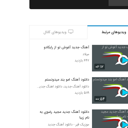
Alireza Raha Behem Khandid
۲۷۷ بازدید
ویدیوهای مرتبط
ویدیوهای کانال
Ali Seif Mage Mishe
۲۷۸ بازدید
آهنگ جدید آغوش تو از رایکادو
میلاد
موزیک زیبای دختر سبزواری از علیرضا خداوردی
۶۴۲ بازدید
۵۷۰ بازدید
۰۲:۱۲
دانلود آهنگ امو بند میدونستم
دانلود آهنگ جدید، دانلود اهنگ جدید ایرانی
۵۸۹ بازدید
۰۰:۵۴
دانلود آهنگ جدید مجید رضوی به
نام زیبا
موزیک قیر - دانلود آهنگ جدبد