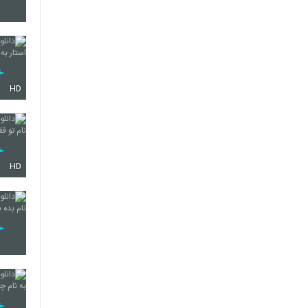
HD
HD