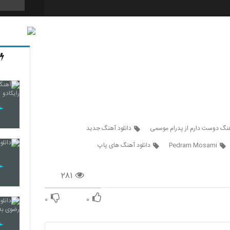
5198
5199
5200
هنگ دوست دارم از پدرام موسمی
دانلود آهنگ جدید
Pedram Mosami
دانلود آهنگ های پاپ
۲۸۱
۰
۰