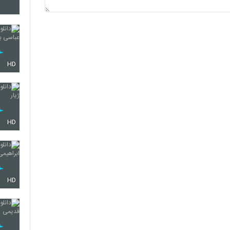
HD
HD
HD