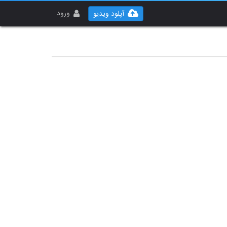
ورود
آپلود ویدیو