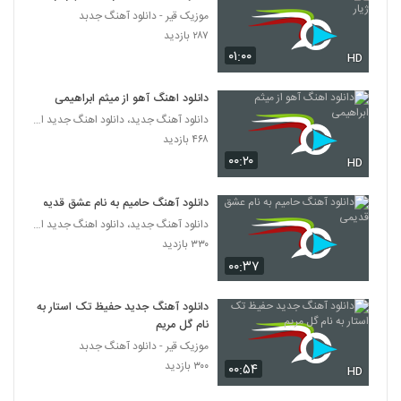
موزیک قیر - دانلود آهنگ جدبد
علی آریانا آهنگ وای دلم
۲۸۷ بازدید
۳۳۱ بازدید
۰۱:۰۰
HD
5135
دانلود اهنگ آهو از میثم ابراهیمی
دانلود آهنگ جدید و زیبای مهدی علیزاده با نام
دست من نیست
دانلود آهنگ جدید، دانلود اهنگ جدید ایرانی
5136
۱۸۱ بازدید
۴۶۸ بازدید
۰۰:۲۰
HD
Siamak Safari Bahoone
۲۵۰ بازدید
5137
دانلود آهنگ حامیم به نام عشق قدیمی
دانلود آهنگ جدید، دانلود اهنگ جدید ایرانی
۳۳۰ بازدید
دانلود آهنگ جدید و زیبای بهروز یزدانی راد با
نام مقصد و مقصود
۰۰:۳۷
5138
۲۶۵ بازدید
دانلود آهنگ جدید حفیظ تک استار به
دانلود آهنگ بی دلیل از آرش طاهرخانی
نام گل مریم
۲۶۵ بازدید
5139
موزیک قیر - دانلود آهنگ جدبد
۳۰۰ بازدید
۰۰:۵۴
HD
دانلود آهنگ رضا احدی حس بارونی (Reza