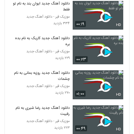
Ahadi Hesse Barooni)
دانلود آهنگ جدید ایوان بند به نام تو
5140
۲۷۴ بازدید
فقط
موزیک قیر - دانلود آهنگ جدبد
آهنگ پوریا سلیمانی بنام بغض
۳۳۴ بازدید
۰۰:۱۹
HD
۲۲۴ بازدید
5141
دانلود آهنگ جدید کاریک به نام بده
سینا سرلک آهنگ جان منی
بره
۳۵۶ بازدید
موزیک قیر - دانلود آهنگ جدبد
5142
۲۲۹ بازدید
۰۰:۲۳
Amir Masoud Amiri Saghia
دانلود آهنگ جدید روزبه بمانی به نام
۲۳۲ بازدید
5143
چشمات
موزیک قیر - دانلود آهنگ جدبد
Ramin Azizi Ye Rooze Ali
۲۷۰ بازدید
۰۱:۰۰
HD
۲۴۲ بازدید
5144
دانلود آهنگ جدید رضا شیری به نام
رقیبت
موزیک زیبای انگار نه انگار از علیرضا جعفری
۲۴۱ بازدید
موزیک قیر - دانلود آهنگ جدبد
5145
۲۲۳ بازدید
۰۰:۴۹
HD