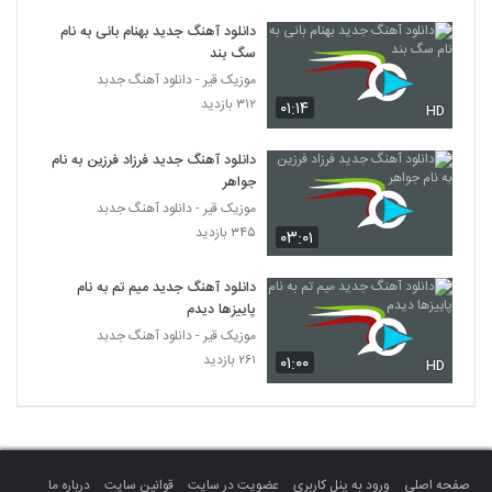
دانلود آهنگ تو هستی از دهناد
دانلود آهنگ جدید بهنام بانی به نام
۲۲۷ بازدید
5146
سگ بند
موزیک قیر - دانلود آهنگ جدبد
موزیک زیبای بن بست از احسان ذوالقدر
۳۱۲ بازدید
۰۱:۱۴
HD
۲۲۹ بازدید
5147
دانلود آهنگ جدید فرزاد فرزین به نام
جواهر
موزیک زیبای دیوار از هوداد
موزیک قیر - دانلود آهنگ جدبد
۳۲۸ بازدید
5148
۳۴۵ بازدید
۰۳:۰۱
موزیک زیبای دلتنگی از سهیل مهرزادگان
دانلود آهنگ جدید میم تم به نام
۲۳۵ بازدید
5149
پاییزها دیدم
موزیک قیر - دانلود آهنگ جدبد
۲۶۱ بازدید
۰۱:۰۰
موزیک زیبای شبهای تکراری از مجتبی کمندانی
HD
۲۴۹ بازدید
5150
دانلود آهنگ جدید و زیبای زئوس با نام حالا تو
بگو
5151
صفحه اصلی
ورود به پنل کاربری
عضویت در سایت
قوانین سایت
درباره ما
۲۵۶ بازدید