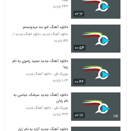
میلاد
دانلود آهنگ آیسا حیدری دلتنگی (Aysa
۶۴۳ بازدید
Heydari Deltangi)
5026
۰۲:۱۲
۲۳۹ بازدید
فرخ(I) آهنگ قصه ی نسل من
دانلود آهنگ امو بند میدونستم
۲۴۱ بازدید
دانلود آهنگ جدید، دانلود اهنگ جدید ایرانی
5027
۵۹۱ بازدید
۰۰:۵۴
دانلود آهنگ بلد است از روزبه نعمت الهی
۳۱۶ بازدید
5028
دانلود آهنگ جدید مجید رضوی به نام
زیبا
آهنگ رضا بهرام بنام کاش
موزیک قیر - دانلود آهنگ جدبد
۳۷۲ بازدید
۱,۱۱۴ بازدید
5029
۰۰:۴۶
دانلود آهنگ جدید سیامک عباسی به
آهنگ هستم با تو از سینا عمادی(پاپ)
نام زمان
۲۵۵ بازدید
5030
موزیک قیر - دانلود آهنگ جدبد
۳۲۴ بازدید
۰۲:۱۷
HD
دانلود آهنگ شهاب بخارایی بی امان
۲۸۸ بازدید
5031
دانلود آهنگ جدید آژند به نام ژیار