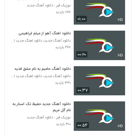
موزیک قیر - دانلود آهنگ جدبد
دانلود آهنگ احسان کریمی(I) بدون واهمه
۲۸۷ بازدید
(Ehsan Karimi(I) Bedoone Vaheme)
۰۱:۰۰
HD
5032
۲۶۸ بازدید
دانلود اهنگ آهو از میثم ابراهیمی
دانلود آهنگ جدید و زیبای نیما رفیع با نام موج
دانلود آهنگ جدید، دانلود اهنگ جدید ایرانی
۲۴۳ بازدید
5033
۴۶۸ بازدید
۰۰:۲۰
HD
دانلود آهنگ جدید و زیبای علیرضا افتخاری با
نام پابوس
5034
دانلود آهنگ حامیم به نام عشق قدیمی
۳۲۳ بازدید
دانلود آهنگ جدید، دانلود اهنگ جدید ایرانی
۳۳۰ بازدید
روح الله چهره آهنگ بی قرار توام
۰۰:۳۷
۲۵۶ بازدید
5035
دانلود آهنگ جدید حفیظ تک استار به
دانلود آهنگ مدل من از بابک کنعانی
نام گل مریم
۲۷۱ بازدید
5036
موزیک قیر - دانلود آهنگ جدبد
۳۰۰ بازدید
۰۰:۵۴
HD
موزیک زیبای دلم از دنیا گرفته از ابوالفضل