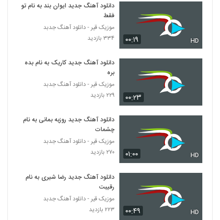
خرمرودی
دانلود آهنگ جدید ایوان بند به نام تو
5037
۳۳۳ بازدید
فقط
موزیک قیر - دانلود آهنگ جدبد
دانلود آهنگ علی پناه بعد یک سال
۳۳۴ بازدید
۰۰:۱۹
HD
۲۵۹ بازدید
5038
دانلود آهنگ جدید کاریک به نام بده
دانلود آهنگ جدید و زیبای مسعود سلگی با نام
بره
روز مرگ
موزیک قیر - دانلود آهنگ جدبد
5039
۲۴۷ بازدید
۲۲۹ بازدید
۰۰:۲۳
دانلود آهنگ کوروش منفرد دردانه (Koorosh
Monfared Dordane)
دانلود آهنگ جدید روزبه بمانی به نام
5040
۲۶۱ بازدید
چشمات
موزیک قیر - دانلود آهنگ جدبد
آهنگ تقدیر از علی حامدی(پاپ)
۲۷۰ بازدید
۰۱:۰۰
HD
۲۶۵ بازدید
5041
دانلود آهنگ جدید رضا شیری به نام
رقیبت
موزیک زیبای دیوونه بازی از رضا حدایقی
۲۹۹ بازدید
موزیک قیر - دانلود آهنگ جدبد
5042
۲۲۳ بازدید
۰۰:۴۹
HD