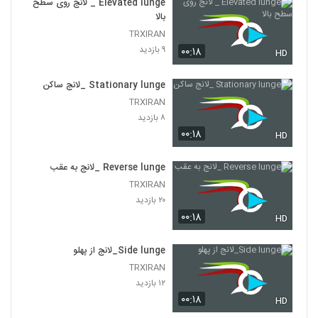
Elevated lunge _ لانج روی سطح
بالا
TRXIRAN
۹ بازدید
۰۰:۱۸
HD
Stationary lunge _لانج ساکن
TRXIRAN
۸ بازدید
۰۰:۱۸
HD
Reverse lunge _لانج به عقب
TRXIRAN
۲۰ بازدید
۰۰:۱۸
HD
Side lunge_لانج از پهلو
TRXIRAN
۱۲ بازدید
۰۰:۱۸
HD