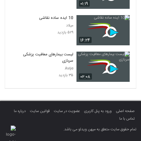
۰۱:۱۹
10 ایده ساده نقاشی
میلاد
۵۲۹ بازدید
۱۶:۲۴
لیست بیمارهای معافیت پزشکی
سربازی
Avije
۳۵ بازدید
۰۲:۰۸
صفحه اصلی
ورود به پنل کاربری
عضویت در سایت
قوانین سایت
درباره ما
تماس با ما
تمام حقوق سایت متعلق به میهن ویدئو می باشد.