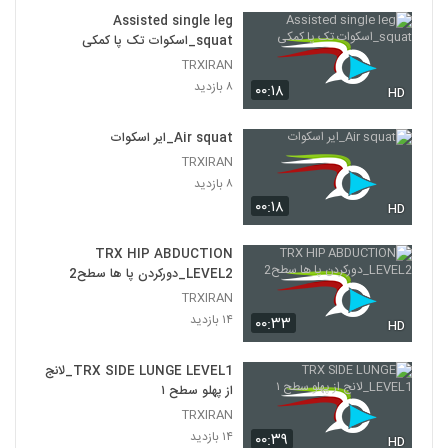
Assisted single leg
squat_اسکوات تک پا کمکی
TRXIRAN
۸ بازدید
۰۰:۱۸
HD
Air squat_ایر اسکوات
TRXIRAN
۸ بازدید
۰۰:۱۸
HD
TRX HIP ABDUCTION
LEVEL2_دورکردن پا ها سطح2
TRXIRAN
۱۴ بازدید
۰۰:۳۳
HD
TRX SIDE LUNGE LEVEL1_لانج
از پهلو سطح ۱
TRXIRAN
۱۴ بازدید
۰۰:۳۹
HD