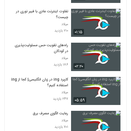
تفاوت اینترنت عادی با فیبر نوری در
چیست؟
میلاد
۲۱۰ بازدید
۰۱:۱۵
راه‌های تقویت حس مسئولیت‌پذیری
در کودکان
میلاد
۱۸۶ بازدید
۰۲:۲۰
کاربرد ing در زبان انگلیسی| کجا از ing
استفاده کنیم؟
میلاد
۲۴۷ بازدید
۰۵:۵۹
رعایت الگوی مصرف برق
میلاد
۷۰۱ بازدید