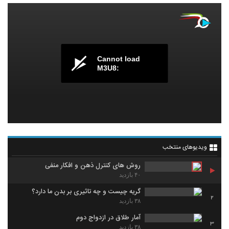
Cannot load
M3U8:
ویدیوهای منتخب
روش های کنترل ذهن و افکار منفی
۴۰ بازدید
گریه چیست و چه تاثیری بر بدن ما دارد؟
2
۳۸ بازدید
آمار طلاق در ازدواج دوم
3
۳۸ بازدید