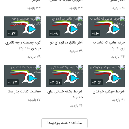
به کودکان
۴۰ بازدید
۳۳ بازدید
۳۳ بازدید
۰۱:۲۶
۰۱:۰۸
۰۱:۱۰
حرف هایی که نباید به
آمار طلاق در ازدواج دوم
گریه چیست و چه تاثیری
زن ها زد
بر بدن ما دارد؟
۳۸ بازدید
۳۴ بازدید
۳۸ بازدید
۰۲:۲۷
۰۳:۵۷
۰۳:۵۱
شرایط جهشی خواندن
شرایط رشته خلبانی برای
معافیت کفالت پدر معتاد
خانم ها
۳۱ بازدید
۲۷ بازدید
۲۶ بازدید
مشاهده همه ویدیوها