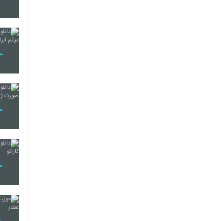
5413
5414
5415
5416
5417
5418