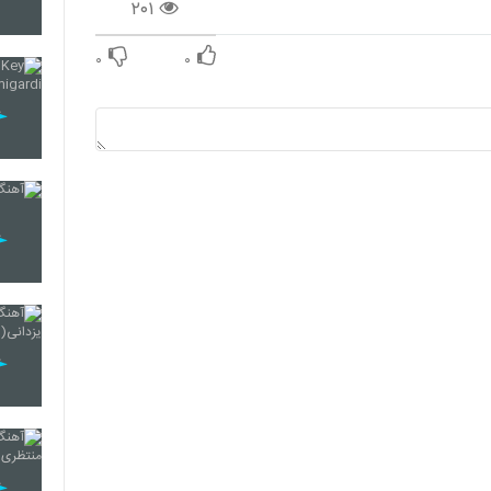
۲۰۱
۰
۰
5408
5409
5410
5411
5412