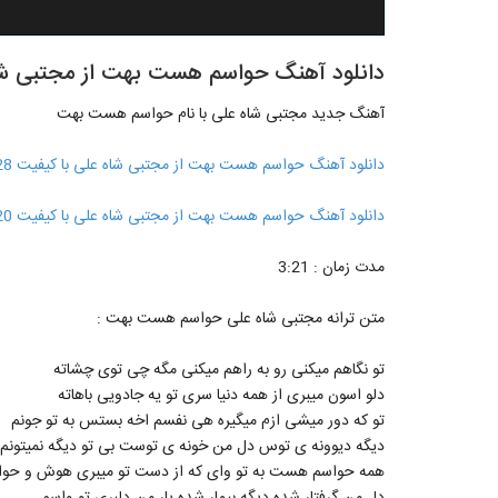
دانلود آهنگ حواسم هست بهت از مجتبی شاه
آهنگ جدید مجتبی شاه علی با نام حواسم هست بهت
دانلود آهنگ حواسم هست بهت از مجتبی شاه علی با کیفیت 128
دانلود آهنگ حواسم هست بهت از مجتبی شاه علی با کیفیت 320
مدت زمان : 3:21
متن ترانه مجتبی شاه علی حواسم هست بهت :
تو نگاهم میکنی رو به راهم میکنی مگه چی توی چشاته
دلو اسون میبری از همه دنیا سری تو یه جادویی باهاته
تو که دور میشی ازم میگیره هی نفسم اخه بستس به تو جونم
دیگه دیوونه ی توس دل من خونه ی توست بی تو دیگه نمیتونم
همه حواسم هست به تو وای که از دست تو میبری هوش و حوا