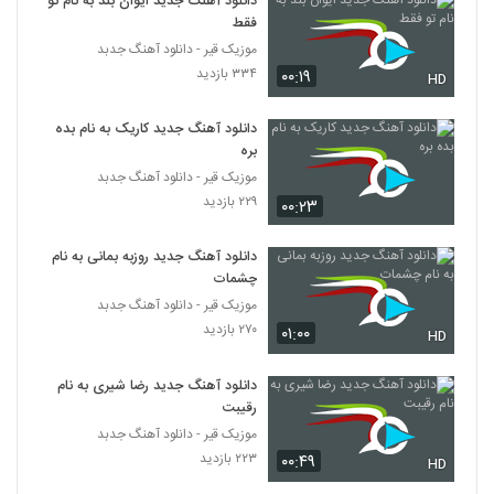
دانلود آهنگ جدید ایوان بند به نام تو
دانلود آهنگ دوست دارم از آرش بهمنش
فقط
۲۵۱ بازدید
5340
موزیک قیر - دانلود آهنگ جدبد
۳۳۴ بازدید
۰۰:۱۹
HD
موزیک زیبای کافه از علی هایپر
۳۱۰ بازدید
دانلود آهنگ جدید کاریک به نام بده
5341
بره
موزیک قیر - دانلود آهنگ جدبد
دانلود آهنگ جدید و زیبای شاهرخ اینانلو با نام
۲۲۹ بازدید
۰۰:۲۳
حال دلم
5342
۲۳۶ بازدید
دانلود آهنگ جدید روزبه بمانی به نام
دانلود آهنگ کنار من باش از هومن اسماعیل
چشمات
زاده
موزیک قیر - دانلود آهنگ جدبد
5343
۲۷۰ بازدید
۲۷۰ بازدید
۰۱:۰۰
HD
Kian Saeidi Chi Migi
دانلود آهنگ جدید رضا شیری به نام
۲۳۱ بازدید
5344
رقیبت
موزیک قیر - دانلود آهنگ جدبد
دانلود آهنگ اینم یه تقدیره از سقا مسلمی
۲۲۳ بازدید
۰۰:۴۹
HD
۲۳۷ بازدید
5345