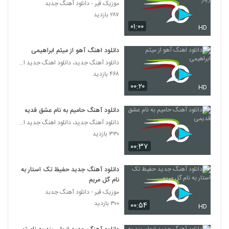
۲۴۶ بازدید
موزیک قیر - دانلود آهنگ جدبد
5334
۲۸۷ بازدید
۰۱:۰۰
HD
موزیک زیبای شقایق از آرمان گرشاسبی
۲۹۷ بازدید
5335
دانلود اهنگ آهو از میثم ابراهیمی
دانلود آهنگ جدید، دانلود اهنگ جدید ایرانی
دانلود آهنگ پویا یعقوبی دیوونگی (Pouya
۴۶۸ بازدید
Yaghoubi Divoonegi)
۰۰:۲۰
HD
5336
۲۴۵ بازدید
دانلود آهنگ حامیم به نام عشق قدیمی
دانلود آهنگ رضا بیدرام زندگی
دانلود آهنگ جدید، دانلود اهنگ جدید ایرانی
۲۶۰ بازدید
5337
۳۳۰ بازدید
۰۰:۳۷
احسان قربان زاده آهنگ تو که نباشى
۲۸۱ بازدید
5338
دانلود آهنگ جدید حفیظ تک استار به
نام گل مریم
موزیک قیر - دانلود آهنگ جدبد
آهنگ ای جان از محسن حق شناس(پاپ)
۳۰۰ بازدید
۰۰:۵۴
۲۶۱ بازدید
HD
5339