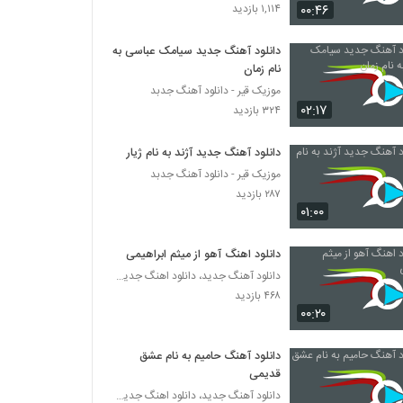
دانلود آهنگ شیدایی (به همراه مصطفی شریفی)
۰۰:۴۶
۱,۱۱۴ بازدید
از امیر سهرابی
۲۸۲ بازدید
دانلود آهنگ جدید سیامک عباسی به
نام زمان
دانلود آهنگ وقت رفتن از شاهین میری به
همراه متن ترانه
موزیک قیر - دانلود آهنگ جدبد
۰۲:۱۷
۲۷۶ بازدید
۳۲۴ بازدید
آهنگ دیگه برنگرد از مهدی رفعتی(پاپ)
دانلود آهنگ جدید آژند به نام ژیار
۲۶۲ بازدید
موزیک قیر - دانلود آهنگ جدبد
۲۸۷ بازدید
۰۱:۰۰
حمید سمندرپور آهنگ انتظار
۲۴۶ بازدید
دانلود اهنگ آهو از میثم ابراهیمی
دانلود آهنگ جدید، دانلود اهنگ جدید ایرانی
۴۶۸ بازدید
موزیک زیبای شقایق از آرمان گرشاسبی
۰۰:۲۰
۲۹۷ بازدید
دانلود آهنگ حامیم به نام عشق
دانلود آهنگ پویا یعقوبی دیوونگی (Pouya
قدیمی
Yaghoubi Divoonegi)
دانلود آهنگ جدید، دانلود اهنگ جدید ایرانی
۲۴۵ بازدید