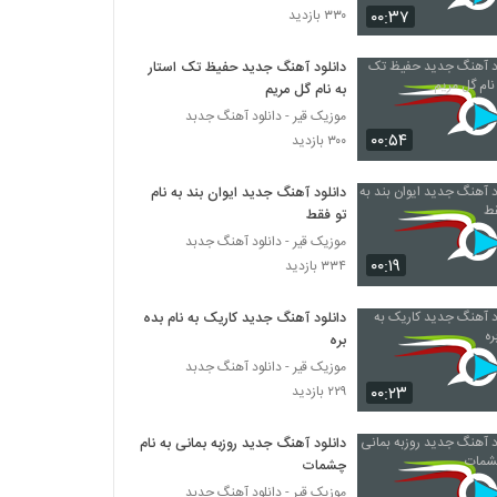
۰۰:۳۷
۳۳۰ بازدید
دانلود آهنگ رضا بیدرام زندگی
دانلود آهنگ جدید حفیظ تک استار
۲۵۸ بازدید
به نام گل مریم
موزیک قیر - دانلود آهنگ جدبد
۰۰:۵۴
احسان قربان زاده آهنگ تو که نباشى
۳۰۰ بازدید
۲۸۱ بازدید
دانلود آهنگ جدید ایوان بند به نام
تو فقط
آهنگ ای جان از محسن حق شناس(پاپ)
موزیک قیر - دانلود آهنگ جدبد
۲۶۰ بازدید
۰۰:۱۹
۳۳۴ بازدید
دانلود آهنگ جدید کاریک به نام بده
دانلود آهنگ دوست دارم از آرش بهمنش
بره
۲۵۰ بازدید
موزیک قیر - دانلود آهنگ جدبد
۰۰:۲۳
۲۲۹ بازدید
موزیک زیبای کافه از علی هایپر
۳۰۹ بازدید
دانلود آهنگ جدید روزبه بمانی به نام
چشمات
موزیک قیر - دانلود آهنگ جدبد