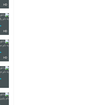
HD
5342
5343
HD
5344
HD
5345
5346
5347