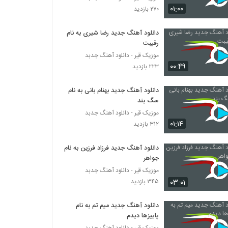
دانلود آهنگ جدید و زیبای شاهرخ اینانلو با نام
۰۱:۰۰
۲۷۰ بازدید
حال دلم
۲۳۶ بازدید
دانلود آهنگ جدید رضا شیری به نام
رقیبت
دانلود آهنگ کنار من باش از هومن اسماعیل زاده
۲۷۰ بازدید
موزیک قیر - دانلود آهنگ جدبد
۰۰:۴۹
۲۲۳ بازدید
Kian Saeidi Chi Migi
دانلود آهنگ جدید بهنام بانی به نام
۲۳۰ بازدید
سگ بند
موزیک قیر - دانلود آهنگ جدبد
۰۱:۱۴
۳۱۲ بازدید
دانلود آهنگ اینم یه تقدیره از سقا مسلمی
۲۳۷ بازدید
دانلود آهنگ جدید فرزاد فرزین به نام
جواهر
Masoud Zeynalpour Zadi Pas
موزیک قیر - دانلود آهنگ جدبد
۲۱۸ بازدید
۰۳:۰۱
۳۴۵ بازدید
دانلود آهنگ جدید میم تم به نام
دانلود آهنگ دلهره از سیامک مدرسی
پاییزها دیدم
۱۹۹ بازدید
موزیک قیر - دانلود آهنگ جدبد