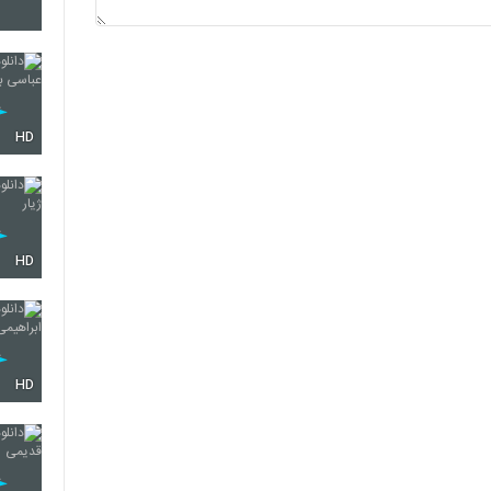
5331
5332
HD
5333
HD
5334
HD
5335
5336