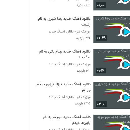
دانلود آهنگ جدید و زیبای حبیب حبیبی با نام
۰۱:۰۰
۲۶۹ بازدید
حیف
۳۳۳ بازدید
دانلود آهنگ جدید رضا شیری به نام
رقیبت
آهنگ از پیشم نرو از امین جانبدار(پاپ)
۲۷۳ بازدید
موزیک قیر - دانلود آهنگ جدبد
۰۰:۴۹
۲۲۲ بازدید
موزیک زیبای قلبم از امیررضا
دانلود آهنگ جدید بهنام بانی به نام
۲۲۶ بازدید
سگ بند
موزیک قیر - دانلود آهنگ جدبد
۰۱:۱۴
۳۱۱ بازدید
دانلود آهنگ شهاب سلیمیان سیگار (Shahab
Salimian Sigar)
۲۴۷ بازدید
دانلود آهنگ جدید فرزاد فرزین به نام
جواهر
دانلود آهنگ محسن برکن بی معرفت
موزیک قیر - دانلود آهنگ جدبد
۲۳۳ بازدید
۰۳:۰۱
۳۴۵ بازدید
دانلود آهنگ جدید میم تم به نام
دانلود آهنگ ساسان زاهدی فرد سایکوز (Sasan
پاییزها دیدم
Zahedi Fard Saykoz)
موزیک قیر - دانلود آهنگ جدبد
۱۹۴ بازدید