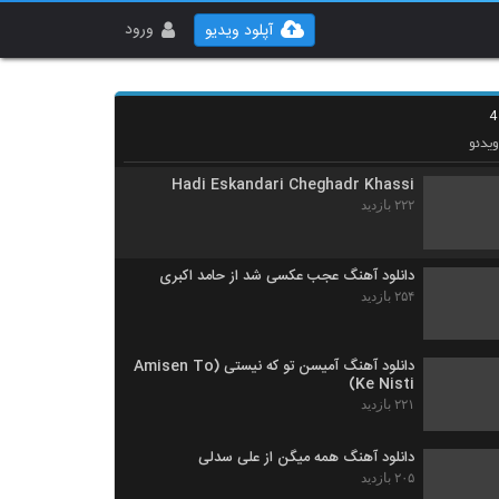
آهنگ مهدی انتظاری بنام مقصر
۲۰۶ بازدید
ورود
آپلود ویدیو
آهنگ کسری کیا بنام اى جان
۱۹۹ بازدید
یدئو
Hadi Eskandari Cheghadr Khassi
۲۲۲ بازدید
دانلود آهنگ عجب عکسی شد از حامد اکبری
۲۵۴ بازدید
دانلود آهنگ آمیسن تو که نیستی (Amisen To
Ke Nisti)
۲۲۱ بازدید
دانلود آهنگ همه میگن از علی سدلی
۲۰۵ بازدید