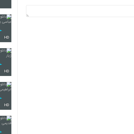
5562
5563
HD
5564
HD
5565
HD
5566
5567