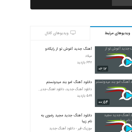
دانلود آهنگ نداریم مثلت از عدنان
۲۵۶ بازدید
ویدیوهای مرتبط
ویدیوهای کانال
دانلود آهنگ پریزاد از راشن بند
۲۹۲ بازدید
آهنگ جدید آغوش تو از رایکادو
میلاد
موزیک زیبای دلمو به تو بستم از سعید امرایی
۶۴۲ بازدید
۲۵۷ بازدید
۰۲:۱۲
دانلود آهنگ امو بند میدونستم
دانلود آهنگ ناصر مهریاری دوراهی
دانلود آهنگ جدید، دانلود اهنگ جدید ایرانی
۲۵۲ بازدید
۵۸۹ بازدید
۰۰:۵۴
دانلود آهنگ محمدرضا رسولی عشق اول
(Mohammadreza Rasuli Eshghe Aval)
دانلود آهنگ جدید مجید رضوی به
۲۵۳ بازدید
نام زیبا
موزیک قیر - دانلود آهنگ جدبد