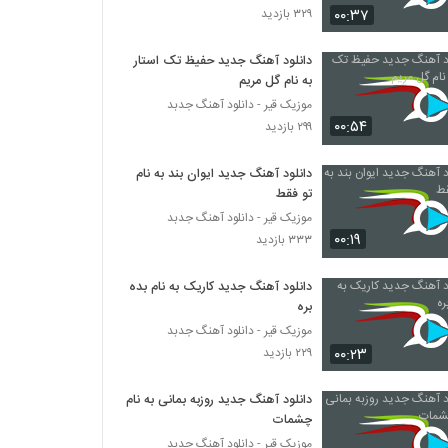
۰۰:۳۷
۳۲۹ بازدید
موزیک زیبای عشق از سعید منفرد
دانلود آهنگ جدید حفیظ تک استار
۲۱۶ بازدید
به نام گل مریم
موزیک قیر - دانلود آهنگ جدبد
۰۰:۵۴
آهنگ رامان بنام عشق و خطر
۲۹۹ بازدید
۳۱۴ بازدید
دانلود آهنگ جدید ایوان بند به نام
تو فقط
آهنگ دلتنگی از رادین بند(پاپ)
موزیک قیر - دانلود آهنگ جدبد
۲۳۴ بازدید
۰۰:۱۹
۳۳۳ بازدید
دانلود آهنگ جدید کاریک به نام بده
آهنگ روز دیدار از پرشیوس بند(پاپ)
بره
۲۳۰ بازدید
موزیک قیر - دانلود آهنگ جدبد
۰۰:۲۳
۲۲۹ بازدید
دانلود آهنگ جدید و زیبای کامران خرمی با نام ناز
گل
دانلود آهنگ جدید روزبه بمانی به نام
۲۶۴ بازدید
چشمات
موزیک قیر - دانلود آهنگ جدبد