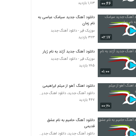
Dan Sebastiansen Del Parishanam
۰۰:۴۶
۱,۱۱۳ بازدید
۲۲۴ بازدید
دانلود آهنگ جدید سیامک عباسی به
نام زمان
موزیک زیبای در حد حرف از افشین کریم پور
موزیک قیر - دانلود آهنگ جدبد
۲۱۲ بازدید
۰۲:۱۷
۳۲۳ بازدید
ایمان یحیایی آهنگ وقت موندن
دانلود آهنگ جدید آژند به نام ژیار
۲۳۲ بازدید
موزیک قیر - دانلود آهنگ جدبد
۲۸۵ بازدید
۰۱:۰۰
آهنگ ایران از مجید پورمولایی(پاپ)
۲۴۵ بازدید
دانلود اهنگ آهو از میثم ابراهیمی
دانلود آهنگ جدید، دانلود اهنگ جدید ایرانی
دانلود آهنگ کامران خرمی نازگل 2 (Kamran
۴۶۷ بازدید
Khorrami Naz Gol 2)
۰۰:۲۰
۲۸۳ بازدید
دانلود آهنگ حامیم به نام عشق
دانلود آهنگ نگاه گیرات از ساییل
قدیمی
۲۳۵ بازدید
دانلود آهنگ جدید، دانلود اهنگ جدید ایرانی