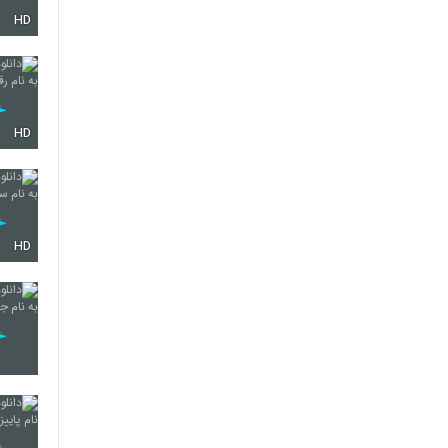
HD
5573
5574
HD
5575
HD
5576
5577
5578