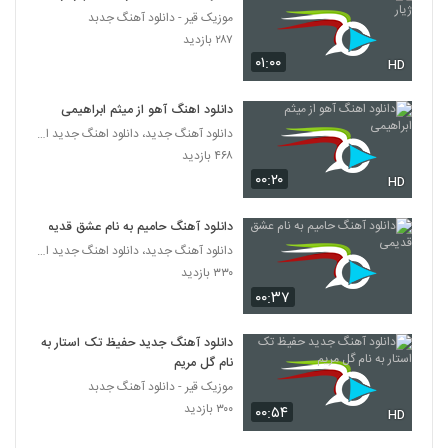
موزیک قیر - دانلود آهنگ جدبد
آهنگ رضا ثابتی بنام مهم نیست
۲۸۷ بازدید
۲۴۸ بازدید
۰۱:۰۰
HD
5364
دانلود اهنگ آهو از میثم ابراهیمی
دانلود آهنگ سام حالم بده
دانلود آهنگ جدید، دانلود اهنگ جدید ایرانی
۱۷۸ بازدید
5365
۴۶۸ بازدید
۰۰:۲۰
HD
دانلود آهنگ یاسان هواتو داره (Yasan
Havato Dareh)
5366
دانلود آهنگ حامیم به نام عشق قدیمی
۴۹۵ بازدید
دانلود آهنگ جدید، دانلود اهنگ جدید ایرانی
۳۳۰ بازدید
دانلود آهنگ ساسان محقق عطرت
۰۰:۳۷
۲۲۵ بازدید
5367
دانلود آهنگ جدید حفیظ تک استار به
موزیک زیبای ای یار از رضا یوسفی پور
نام گل مریم
۲۲۷ بازدید
5368
موزیک قیر - دانلود آهنگ جدبد
۳۰۰ بازدید
۰۰:۵۴
HD
دانلود آهنگ پوریا صالحی دنیا