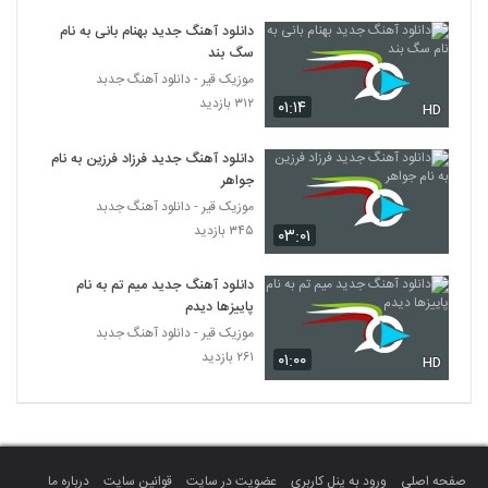
دانلود آهنگ جدید و زیبای علی مقدم با نام بوم
دانلود آهنگ جدید بهنام بانی به نام
بوم
5375
سگ بند
۲۵۸ بازدید
موزیک قیر - دانلود آهنگ جدبد
دانلود آهنگ جدید و زیبای امیر باغبان با نام
۳۱۲ بازدید
۰۱:۱۴
HD
تقدیر
5376
۲۰۳ بازدید
دانلود آهنگ جدید فرزاد فرزین به نام
جواهر
دانلود آهنگ سینا فدوی دستات دوره (Sina
Fadavi Dastat Doore)
موزیک قیر - دانلود آهنگ جدبد
5377
۲۰۲ بازدید
۳۴۵ بازدید
۰۳:۰۱
موزیک زیبای شهر چشمات از پوریا سلیمانی
دانلود آهنگ جدید میم تم به نام
۲۱۷ بازدید
5378
پاییزها دیدم
موزیک قیر - دانلود آهنگ جدبد
۲۶۱ بازدید
۰۱:۰۰
دانلود آهنگ یاسین بی رحم (Yasin
HD
Birahm)
5379
۲۵۴ بازدید
Moein Geo Mofrad
۲۴۴ بازدید
5380
صفحه اصلی
ورود به پنل کاربری
عضویت در سایت
قوانین سایت
درباره ما