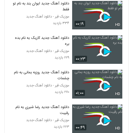
۲۲۴ بازدید
دانلود آهنگ جدید ایوان بند به نام تو
5369
فقط
موزیک قیر - دانلود آهنگ جدبد
آهنگ جبرئیل از امید عقیلی(پاپ)
۳۳۴ بازدید
۰۰:۱۹
HD
۲۳۴ بازدید
5370
دانلود آهنگ جدید کاریک به نام بده
Morteza Ahmadi I Lajbaz
بره
۲۰۹ بازدید
موزیک قیر - دانلود آهنگ جدبد
5371
۲۲۹ بازدید
۰۰:۲۳
دانلود آهنگ جواد آبادیان مرد و قولش
دانلود آهنگ جدید روزبه بمانی به نام
۲۱۰ بازدید
5372
چشمات
موزیک قیر - دانلود آهنگ جدبد
آهنگ فردین کنعانی بنام بد باشی هم خوبه
۲۷۰ بازدید
۰۱:۰۰
HD
۲۳۰ بازدید
5373
دانلود آهنگ جدید رضا شیری به نام
رقیبت
Behzad Tarock 12 Shab
۲۲۸ بازدید
موزیک قیر - دانلود آهنگ جدبد
5374
۲۲۳ بازدید
۰۰:۴۹
HD