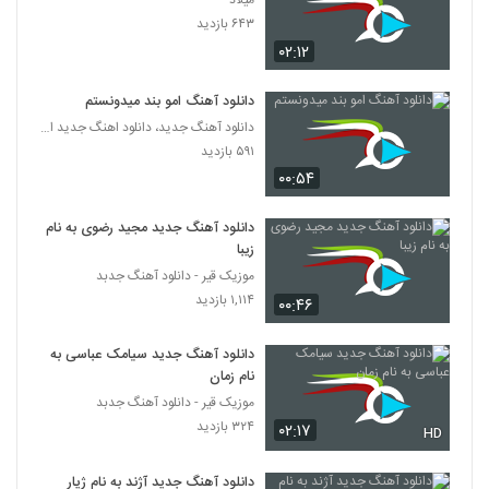
میلاد
آهنگ دیوانگی از امیر رضا آل صفر(پاپ)
۶۴۳ بازدید
۲۱۵ بازدید
5358
۰۲:۱۲
آهنگ حامد نیک پی بنام وای بر ما
دانلود آهنگ امو بند میدونستم
۳۱۹ بازدید
دانلود آهنگ جدید، دانلود اهنگ جدید ایرانی
5359
۵۹۱ بازدید
۰۰:۵۴
میلاد فلاح آهنگ خودتی فرشته
۲۵۲ بازدید
5360
دانلود آهنگ جدید مجید رضوی به نام
زیبا
آهنگ کامران مولایی بنام آغوش ویرونه
موزیک قیر - دانلود آهنگ جدبد
۴۸۷ بازدید
۱,۱۱۴ بازدید
5361
۰۰:۴۶
دانلود آهنگ جدید سیامک عباسی به
دانلود آهنگ دل دل نکن از علیرضا قرینه
نام زمان
۲۴۳ بازدید
5362
موزیک قیر - دانلود آهنگ جدبد
۳۲۴ بازدید
۰۲:۱۷
HD
آهنگ مسند بنام وابده
۱۹۳ بازدید
5363
دانلود آهنگ جدید آژند به نام ژیار