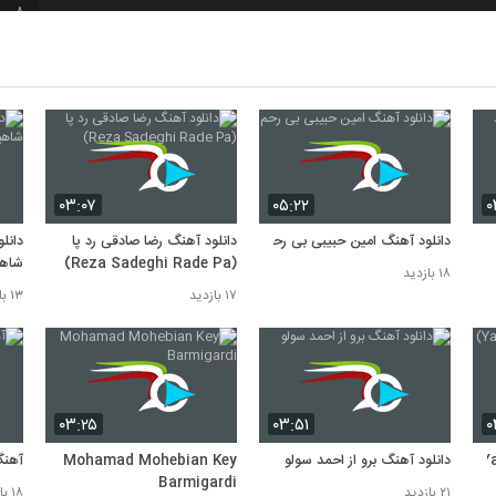
8
9
10
۰۳:۰۷
۰۵:۲۲
۰
دانلود آهنگ امین حبیبی بی رحم
دانلود آهنگ رضا صادقی رد پا
دانل
(Reza Sadeghi Rade Pa)
شاهی
۱۸ بازدید
۱۷ بازدید
۱۳ بازدید
۰۳:۲۵
۰۳:۵۱
۰
دانلود آهنگ برو از احمد سولو
Mohamad Mohebian Key
آهنگ
Barmigardi
۲۱ بازدید
۱۸ بازدید