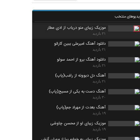
یدیوهای منتخب
موزیک زیبای منو دریاب از ادی عطار
۲۱ بازدید
دانلود آهنگ امیرعلی ببین کاراتو
۲۱ بازدید
دانلود آهنگ برو از احمد سولو
۲۱ بازدید
آهنگ دل دیوونه از راغب(پاپ)
۲۱ بازدید
آهنگ دست به یکی از مسیح(پاپ)
۲۰ بازدید
آهنگ بعدت از مهراد جم(پاپ)
۱۹ بازدید
موزیک زیبای او از محسن چاوشی
۱۹ بازدید
موزیک زیبای به خوابم بیا از مهران آتش