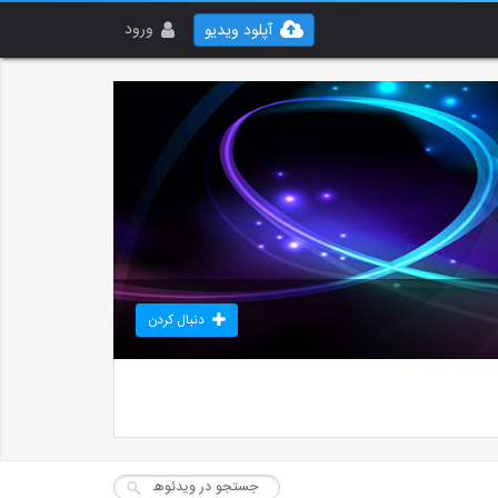
ورود
آپلود ویدیو
دنبال کردن