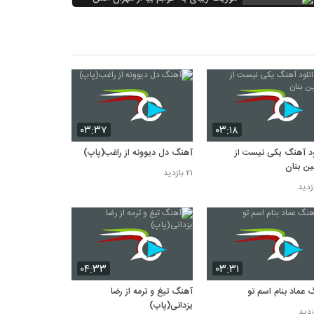
۱۹ بازدید
آهنگ جان دلم از علی منتظری(پاپ)
۱۹ بازدید
آهنگ عماد بنام اسم تو
۱۸ بازدید
۰۳:۳۷
۰۳:۱۸
ود آهنگ یکی نیست از
آهنگ دل دیوونه از راغب(پاپ)
ن بنان
۲۱ بازدید
۰۴:۳۳
۰۳:۳۱
 عماد بنام اسم تو
آهنگ تیغ و ترمه از رضا
یزدانی(پاپ)