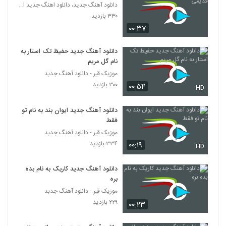
۳۱۴ بازدید
دانلود آهنگ جدید، دانلود اهنگ جدید ایرانی
5441
۳۳۰ بازدید
۰۰:۳۷
دانلود آهنگ مرتضی حمیدی الهی بمیرم
۲۷۱ بازدید
5442
دانلود آهنگ جدید حفیظ تک استار به
نام گل مریم
آهنگ سهراب ام جی بنام پابلو (به همراه
موزیک قیر - دانلود آهنگ جدبد
نسیم)
۳۰۰ بازدید
۰۰:۵۴
5443
HD
۳۱۳ بازدید
دانلود آهنگ جدید ایوان بند به نام تو
علی زند وکیلی آهنگ به سوی تو (رمیکس)
فقط
۲۸۷ بازدید
5444
موزیک قیر - دانلود آهنگ جدبد
۳۳۴ بازدید
۰۰:۱۹
HD
آهنگ دانیال منجزی بنام فغان
۲۳۶ بازدید
5445
دانلود آهنگ جدید کاریک به نام بده
بره
موزیک قیر - دانلود آهنگ جدبد
دانلود آهنگ احسان غلام زاده شمال
۲۲۹ بازدید
۲۱۵ بازدید
۰۰:۲۳
5446