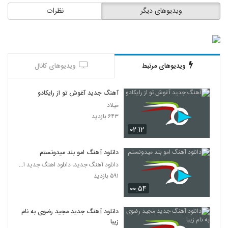
موزیک زیبای بیرحم از متین بند
ویدیوهای دیگر
نظرات
۲۵۵ بازدید
5430
آهنگ محمد شاهمرادی بنام تلنگر
۲۳۳ بازدید
5431
ویدیوهای مرتبط
ویدیوهای کانال
آهنگ اسب سفید از بمرانی(پاپ)
آهنگ جدید آغوش تو از رایکادو
۲۴۴ بازدید
5432
میلاد
۶۴۳ بازدید
آهنگ حمید پیروزنیا بنام باید ببینیمت
۰۲:۱۲
۳۰۳ بازدید
5433
دانلود آهنگ امو بند میدونستم
دانلود آهنگ جدید، دانلود اهنگ جدید ایرانی
آهنگ آروند بنام آی از این عشق
۵۹۱ بازدید
۲۳۳ بازدید
5434
۰۰:۵۴
دانلود آهنگ رضا بهرام کاش (رمیکس)
دانلود آهنگ جدید مجید رضوی به نام
۳۴۸ بازدید
5435
زیبا