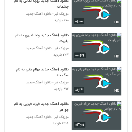
دانلود آهنگ جدید روزبه بمانی به نام
دانلود آهنگ جدید و زیبای زندیار با نام دستای
چشمات
منو بگیر
5447
موزیک قیر - دانلود آهنگ جدبد
۲۰۳ بازدید
۲۷۰ بازدید
۰۱:۰۰
HD
دانلود آهنگ فکر تو از ساسان فاضل نیا
۲۷۳ بازدید
دانلود آهنگ جدید رضا شیری به نام
5448
رقیبت
موزیک قیر - دانلود آهنگ جدبد
آهنگ فرزاد بابایی بنام مزن به بختت لگد
۲۲۳ بازدید
۰۰:۴۹
HD
۱۹۸ بازدید
5449
دانلود آهنگ جدید بهنام بانی به نام
محمد همایونفر آهنگ درد
سگ بند
۲۲۱ بازدید
موزیک قیر - دانلود آهنگ جدبد
5450
۳۱۲ بازدید
۰۱:۱۴
HD
آرمان احمدی آهنگ حیف
۲۲۵ بازدید
دانلود آهنگ جدید فرزاد فرزین به نام
5451
جواهر
موزیک قیر - دانلود آهنگ جدبد
دانلود آهنگ دنیای بی تکرار از هادی نقی زاده
۳۴۵ بازدید
۰۳:۰۱
۱۹۷ بازدید
5452