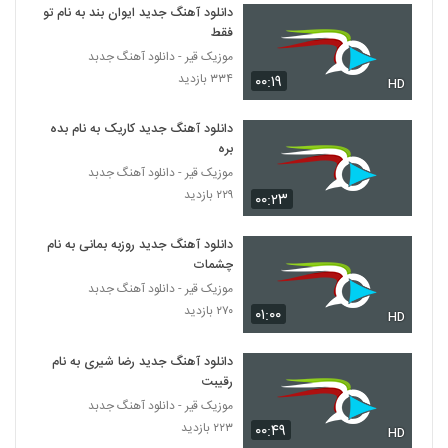
دانلود آهنگ جدید ایوان بند به نام تو
فقط
موزیک زیبای عشق تو از آریا آراسته
موزیک قیر - دانلود آهنگ جدبد
۲۱۷ بازدید
5497
۳۳۴ بازدید
۰۰:۱۹
HD
آهنگ محمد طاهری بنام راز عشق
دانلود آهنگ جدید کاریک به نام بده
۲۵۲ بازدید
بره
5498
موزیک قیر - دانلود آهنگ جدبد
۲۲۹ بازدید
۰۰:۲۳
آهنگ برگرد دیوونه از علیرضا آقاجانی(پاپ)
۲۶۱ بازدید
5499
دانلود آهنگ جدید روزبه بمانی به نام
چشمات
دانلود آهنگ دیگه تمومه از میثم سلیمی
موزیک قیر - دانلود آهنگ جدبد
۲۹۹ بازدید
5500
۲۷۰ بازدید
۰۱:۰۰
HD
دانلود آهنگ جدید و زیبای رضا حسین اوغلی با
دانلود آهنگ جدید رضا شیری به نام
نام نفسیم سَن سَن
رقیبت
5501
۲۲۶ بازدید
موزیک قیر - دانلود آهنگ جدبد
۲۲۳ بازدید
۰۰:۴۹
HD
دانلود آهنگ جدید و زیبای احمدرضا عزیزی با