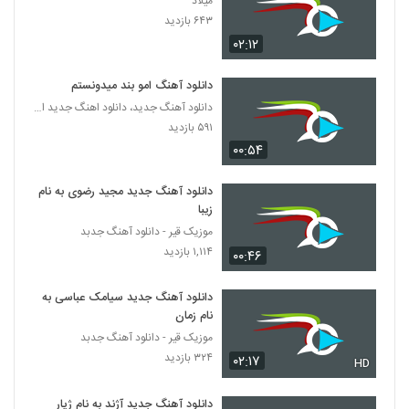
میلاد
۲۷۲ بازدید
5485
۶۴۳ بازدید
۰۲:۱۲
دانلود آهنگ جدید و زیبای عرفان حسن زاده با
نام همین جوره
دانلود آهنگ امو بند میدونستم
5486
۲۶۵ بازدید
دانلود آهنگ جدید، دانلود اهنگ جدید ایرانی
۵۹۱ بازدید
amir ali Rah Gom Kardi
۰۰:۵۴
۲۵۶ بازدید
5487
دانلود آهنگ جدید مجید رضوی به نام
آهنگ امین کاظمی بنام رویای تو
زیبا
۲۳۴ بازدید
5488
موزیک قیر - دانلود آهنگ جدبد
۱,۱۱۴ بازدید
۰۰:۴۶
دانلود آهنگ شارو سر درد (به همراه بابک)
۲۱۰ بازدید
دانلود آهنگ جدید سیامک عباسی به
5489
نام زمان
موزیک قیر - دانلود آهنگ جدبد
آهنگ علی دریس موسی زاده بنام برگرد
۳۲۴ بازدید
۰۲:۱۷
HD
۲۲۶ بازدید
5490
دانلود آهنگ جدید آژند به نام ژیار