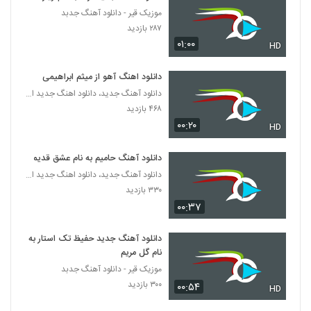
دانلود آهنگ نگی نگفتی از مهرداد عبدالهی
موزیک قیر - دانلود آهنگ جدبد
۲۷۹ بازدید
۲۸۷ بازدید
5491
۰۱:۰۰
HD
دانلود آهنگ آرمان شهابی هراس بی تو ماندن
دانلود اهنگ آهو از میثم ابراهیمی
۲۱۸ بازدید
5492
دانلود آهنگ جدید، دانلود اهنگ جدید ایرانی
۴۶۸ بازدید
دانلود آهنگ رادمان چشم های بی خواب
۰۰:۲۰
HD
(Radmaan Cheshm Haye Bi Khab)
5493
۲۱۱ بازدید
دانلود آهنگ حامیم به نام عشق قدیمی
دانلود آهنگ محسن بیگی رسوایی
دانلود آهنگ جدید، دانلود اهنگ جدید ایرانی
۲۲۷ بازدید
۳۳۰ بازدید
5494
۰۰:۳۷
دانلود آهنگ جدید و زیبای مجتبی مخطط با نام
دانلود آهنگ جدید حفیظ تک استار به
پریشون
5495
نام گل مریم
۱۹۹ بازدید
موزیک قیر - دانلود آهنگ جدبد
دانلود آهنگ کمال کمیلی بابا کرم نوین (Kamal
۳۰۰ بازدید
۰۰:۵۴
HD
Komeili Baba Karam Novin)
5496
۲۹۵ بازدید