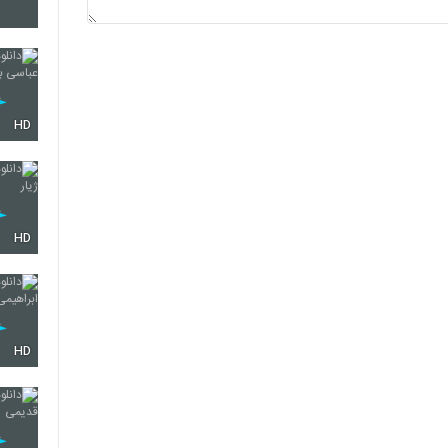
5851
5852
HD
5853
HD
5854
HD
5855
5856