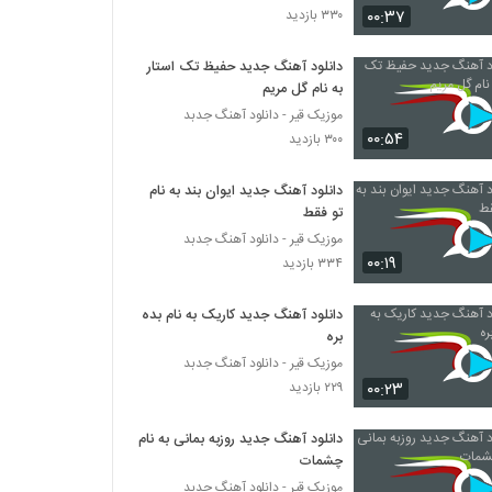
۰۰:۳۷
۳۳۰ بازدید
دانلود آهنگ حمزه نظری لبخند صورتی
(Hamzeh Nazari Labkhande Sourati)
دانلود آهنگ جدید حفیظ تک استار
به نام گل مریم
۲۲۴ بازدید
موزیک قیر - دانلود آهنگ جدبد
۰۰:۵۴
دانلود آهنگ محسن بهمنی دیوونگی
۳۰۰ بازدید
۲۹۲ بازدید
دانلود آهنگ جدید ایوان بند به نام
تو فقط
موزیک زیبای خاطرات از رضا آراز
موزیک قیر - دانلود آهنگ جدبد
۲۱۶ بازدید
۰۰:۱۹
۳۳۴ بازدید
دانلود آهنگ جدید کاریک به نام بده
دانلود آهنگ فرهان چشمات (Farhan
Cheshmat)
بره
۲۴۴ بازدید
موزیک قیر - دانلود آهنگ جدبد
۰۰:۲۳
۲۲۹ بازدید
آهنگ یادگاری از رضا کشوری(پاپ)
۲۳۲ بازدید
دانلود آهنگ جدید روزبه بمانی به نام
چشمات
موزیک قیر - دانلود آهنگ جدبد