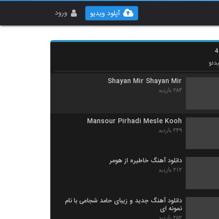
رهام آهنگ گرفتار
۲۷۸ بازدید
ورود
آپلود ویدیو
موزیک زیبای با هم دوستیم از فرشید ادهمی
۲۸۸ بازدید
دئو
Shayan Mir Shayan Mir
۲۸۴ بازدید
Mansour Pirhadi Mesle Kooh
۲۴۹ بازدید
دانلود آهنگ خاطیره از هومر
۲۱۲ بازدید
دانلود آهنگ جدید و زیبای حامد شجاعی با نام
نمونه ای
۲۵۲ بازدید