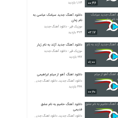
Masnad For Aida
۰۰:۴۶
۱,۱۱۴ بازدید
۲۵۹ بازدید
دانلود آهنگ جدید سیامک عباسی به
نام زمان
دانلود آهنگ محمد طسوجی عشق خاص
(Mohammad Tasooji Eshghe Khas)
موزیک قیر - دانلود آهنگ جدبد
۰۲:۱۷
۲۵۵ بازدید
۳۲۴ بازدید
آهنگ مهدی عسگری بنام مرگ عشق
دانلود آهنگ جدید آژند به نام ژیار
۵۴۵ بازدید
موزیک قیر - دانلود آهنگ جدبد
۲۸۷ بازدید
۰۱:۰۰
دانلود آهنگ یادت بیاد از ماهان احمدی
۲۵۹ بازدید
دانلود اهنگ آهو از میثم ابراهیمی
دانلود آهنگ جدید، دانلود اهنگ جدید ایرانی
دانلود آهنگ بهنام افشار دور شدی
۴۶۸ بازدید
۰۰:۲۰
۲۵۰ بازدید
دانلود آهنگ حامیم به نام عشق
آهنگ هاشم رمضانی بنام میرم
قدیمی
۲۲۶ بازدید
دانلود آهنگ جدید، دانلود اهنگ جدید ایرانی