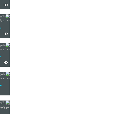
HD
5862
5863
HD
5864
HD
5865
5866
5867