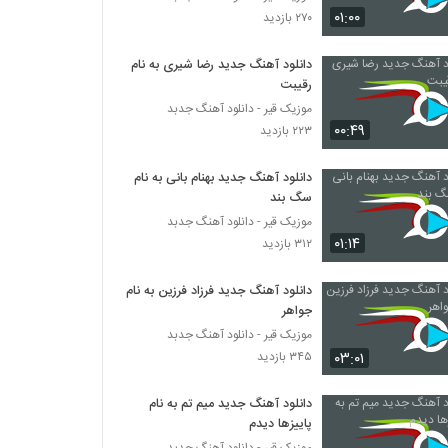
دانلود آهنگ جدید و زیبای مرصاد جعفری با نام
۰۱:۰۰
۲۷۰ بازدید
هی تو
۲۳۶ بازدید
دانلود آهنگ جدید رضا شیری به نام
رقیبت
موزیک زیبای مانکن از فرزاد فرزین
۲۳۸ بازدید
موزیک قیر - دانلود آهنگ جدبد
۰۰:۴۹
۲۲۳ بازدید
آهنگ فقط تو از رضا جوکار(پاپ)
دانلود آهنگ جدید بهنام بانی به نام
۲۳۰ بازدید
سگ بند
موزیک قیر - دانلود آهنگ جدبد
۰۱:۱۴
۳۱۲ بازدید
موزیک زیبای فال از مستر ام پی
۲۱۲ بازدید
دانلود آهنگ جدید فرزاد فرزین به نام
جواهر
دانلود آهنگ البرز نبویان روبروی تو (Alborz
موزیک قیر - دانلود آهنگ جدبد
Nabavian Roo Be Rooye To)
۰۳:۰۱
۳۴۵ بازدید
۲۰۶ بازدید
دانلود آهنگ جدید میم تم به نام
دانلود آهنگ جدید و زیبای فردین سلیمی با نام
پاییزها دیدم
شب
موزیک قیر - دانلود آهنگ جدبد
۲۶۷ بازدید