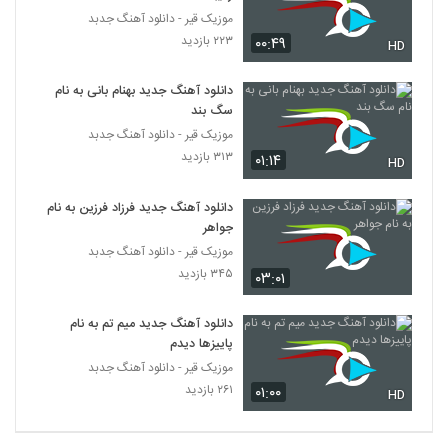
موزیک قیر - دانلود آهنگ جدبد
۲۲۳ بازدید
دانلود آهنگ خاطیره از هومر
۰۰:۴۹
HD
۲۱۳ بازدید
5844
دانلود آهنگ جدید بهنام بانی به نام
سگ بند
دانلود آهنگ جدید و زیبای حامد شجاعی با نام
موزیک قیر - دانلود آهنگ جدبد
نمونه ای
5845
۳۱۳ بازدید
۲۵۳ بازدید
۰۱:۱۴
HD
آهنگ حالت چشمات از امیرحسین خاتم(پاپ)
دانلود آهنگ جدید فرزاد فرزین به نام
۳۰۱ بازدید
جواهر
5846
موزیک قیر - دانلود آهنگ جدبد
۳۴۵ بازدید
۰۳:۰۱
دانلود آهنگ جدید و زیبای امیرحسین ولی با
نام ماه دل آرا
5847
۲۷۵ بازدید
دانلود آهنگ جدید میم تم به نام
پاییزها دیدم
آهنگ اینجانب از شایع(رپ)
موزیک قیر - دانلود آهنگ جدبد
۳۲۵ بازدید
5848
۲۶۱ بازدید
۰۱:۰۰
HD
آهنگ حامد بهروزی بنام دیوانگی