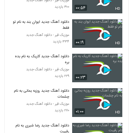
موزیک قیر - دانلود آهنگ جدبد
دانلود آهنگ تویی اون که می خوام از حسن نور
۳۰۰ بازدید
۰۰:۵۴
افشان
HD
5838
۲۲۷ بازدید
دانلود آهنگ جدید ایوان بند به نام تو
Taha fotouhi Sarab
فقط
۲۷۰ بازدید
موزیک قیر - دانلود آهنگ جدبد
5839
۳۳۴ بازدید
۰۰:۱۹
HD
رهام آهنگ گرفتار
دانلود آهنگ جدید کاریک به نام بده
۲۷۹ بازدید
5840
بره
موزیک قیر - دانلود آهنگ جدبد
موزیک زیبای با هم دوستیم از فرشید ادهمی
۲۲۹ بازدید
۰۰:۲۳
۲۸۹ بازدید
5841
دانلود آهنگ جدید روزبه بمانی به نام
چشمات
Shayan Mir Shayan Mir
موزیک قیر - دانلود آهنگ جدبد
۲۸۴ بازدید
5842
۲۷۰ بازدید
۰۱:۰۰
HD
Mansour Pirhadi Mesle Kooh
دانلود آهنگ جدید رضا شیری به نام
۲۴۹ بازدید
5843
رقیبت