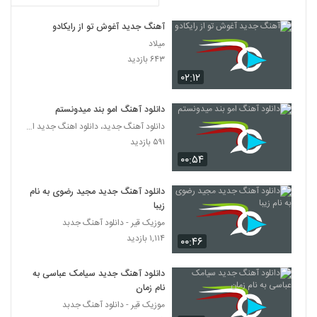
دانلود آهنگ رابین خنده هات
آهنگ جدید آغوش تو از رایکادو
۲۵۱ بازدید
میلاد
5827
۶۴۳ بازدید
۰۲:۱۲
دانلود آهنگ کوچه خلوت از آرا صلاحی
۵۵۶ بازدید
5828
دانلود آهنگ امو بند میدونستم
دانلود آهنگ جدید، دانلود اهنگ جدید ایرانی
دانلود آهنگ خوشبختی از سروش مظهری
۵۹۱ بازدید
۲۴۳ بازدید
۰۰:۵۴
5829
دانلود آهنگ جدید مجید رضوی به نام
Mehdi Renjer Entezar
زیبا
۲۹۰ بازدید
5830
موزیک قیر - دانلود آهنگ جدبد
۱,۱۱۴ بازدید
۰۰:۴۶
موزیک زیبای دم دستم از اواب مرادی
۲۴۸ بازدید
5831
دانلود آهنگ جدید سیامک عباسی به
نام زمان
موزیک قیر - دانلود آهنگ جدبد
آهنگ سیام سلطانی بنام آواره