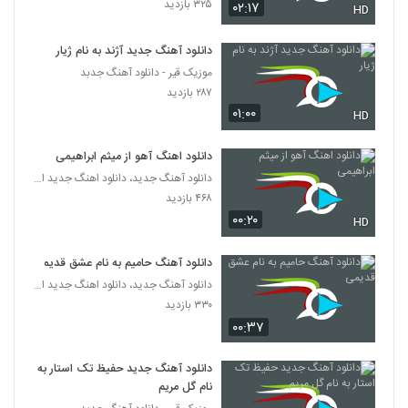
۳۲۵ بازدید
۰۲:۱۷
۲۲۴ بازدید
HD
5832
دانلود آهنگ جدید آژند به نام ژیار
آهنگ بیگانه از محمد رنجبر(پاپ)
موزیک قیر - دانلود آهنگ جدبد
۲۵۴ بازدید
5833
۲۸۷ بازدید
۰۱:۰۰
HD
موزیک زیبای دوست دارم از سامان حریری
۲۱۸ بازدید
دانلود اهنگ آهو از میثم ابراهیمی
5834
دانلود آهنگ جدید، دانلود اهنگ جدید ایرانی
۴۶۸ بازدید
آهنگ افشین یوسفی بنام دستا بالا
۰۰:۲۰
HD
۲۴۵ بازدید
5835
دانلود آهنگ حامیم به نام عشق قدیمی
دانلود آهنگ جدید و زیبای علی عباسی (1) با
دانلود آهنگ جدید، دانلود اهنگ جدید ایرانی
نام جذاب ترین
5836
۳۳۰ بازدید
۴۹۹ بازدید
۰۰:۳۷
دانلود آهنگ دل دیوونه از آواج بند
۲۳۲ بازدید
دانلود آهنگ جدید حفیظ تک استار به
5837
نام گل مریم