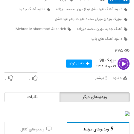
آهنگ علیرضا جی جی بنام اینو بگم (به همراه
سیجل)
دانلود آهنگ تنها عاشق تو از مهران محمد علیزاده
دانلود آهنگ جدید
5821
۳۴۶ بازدید
موزیک ویدیو مهران محمد علیزاده بنام تنها عاشق
دانلود آهنگ امیر سعیدی مثل گذشته
آهنگ جدید مهران محمد علیزاده
Mehran Mohammad Alizadeh
۲۰۹ بازدید
5822
دانلود آهنگ های پاپ
موزیک زیبای قدم قدم از مرتضی استوار
۲۷۵
۵۲۸ بازدید
5823
موزیک 98
دنبال کردن
۲۹ مرداد ۱۳۹۸
آهنگ عشق از مهدی غریب زاده(پاپ)
دانلود
بیشتر
۰
۰
۲۴۶ بازدید
5824
ویدیوهای دیگر
نظرات
Saeed Karami Sazesh
۲۱۵ بازدید
5825
موزیک زیبای عاشق شدم از فرهاد بهرامی
۲۳۸ بازدید
ویدیوهای مرتبط
ویدیوهای کانال
5826