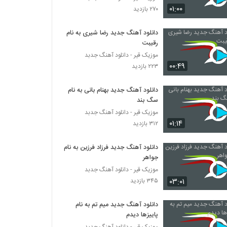
خشایار تاج آهنگ آروم آروم
۰۱:۰۰
۲۷۰ بازدید
۲۲۱ بازدید
دانلود آهنگ جدید رضا شیری به نام
رقیبت
دانلود آهنگ لعنتی (به همراه هستی) از هومان
۲۸۷ بازدید
موزیک قیر - دانلود آهنگ جدبد
۰۰:۴۹
۲۲۳ بازدید
دانلود آهنگ آرین بشارتی دلشوره
دانلود آهنگ جدید بهنام بانی به نام
۱۹۴ بازدید
سگ بند
موزیک قیر - دانلود آهنگ جدبد
۰۱:۱۴
۳۱۲ بازدید
دانلود آهنگ جدید و زیبای شهروز پدرامی نیا با
نام اسیرو تنها
۲۱۳ بازدید
دانلود آهنگ جدید فرزاد فرزین به نام
جواهر
دانلود آهنگ جدید و زیبای سهیل جامی با نام در
موزیک قیر - دانلود آهنگ جدبد
میره
۰۳:۰۱
۳۴۵ بازدید
۲۲۵ بازدید
دانلود آهنگ جدید میم تم به نام
موزیک زیبای ایده آل از علیرضا جوکار
پاییزها دیدم
۲۲۹ بازدید
موزیک قیر - دانلود آهنگ جدبد