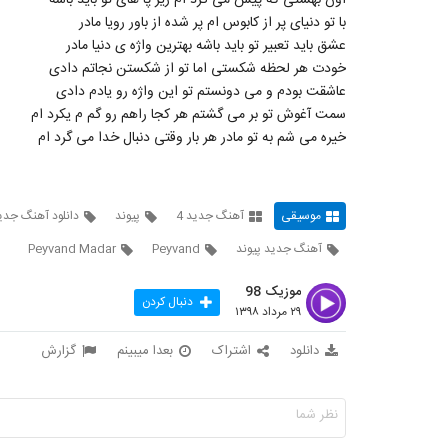
اون بهشتی که پیش می گرد ام زیر پا های تو باید باشه
با تو دنیای پر از کابوس ام پر شده از باور رویا مادر
عشق باید تعبیر تو باید باشه بهترین واژه ی دنیا مادر
خودت هر لحظه شکستی اما تو از شکستن نجاتم دادی
عاشقت بودم و می دونستم تو این واژه رو یادم دادی
سمت آغوش تو بر می گشتم هر کجا راهم رو گم م یکرد ام
خیره می شم به تو مادر هر بار وقتی دنبال خدا می گرد ام
موسیقی
آهنگ جدید 4
پیوند
دانلود آهنگ جدی
آهنگ جدید پیوند
Peyvand
Peyvand Madar
موزیک 98
دنبال کردن
۲۹ مرداد ۱۳۹۸
دانلود
اشتراک
بعدا میبینم
گزارش