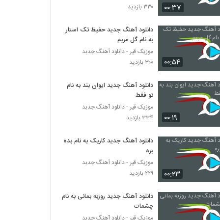
۰۰:۳۷
۳۳۰ بازدید
Arad Ardestani Jooram Bat
دانلود آهنگ جدید حفیظ تک استار
۲۳۰ بازدید
به نام گل مریم
موزیک قیر - دانلود آهنگ جدبد
۰۰:۵۴
دانلود آهنگ محسن رفیعیان قایق چوبی
۳۰۰ بازدید
۲۴۵ بازدید
دانلود آهنگ جدید ایوان بند به نام
تو فقط
موزیک زیبای عاشقونه از راشن بند
موزیک قیر - دانلود آهنگ جدبد
۲۷۴ بازدید
۰۰:۱۹
۳۳۴ بازدید
دانلود آهنگ جدید کاریک به نام بده
آهنگ مثل هیشکی از روح الله اوراسی(پاپ)
بره
۲۷۱ بازدید
موزیک قیر - دانلود آهنگ جدبد
۰۰:۲۳
۲۲۹ بازدید
آهنگ حامد غیبی بنام خاطرات
۲۶۱ بازدید
دانلود آهنگ جدید روزبه بمانی به نام
چشمات
موزیک قیر - دانلود آهنگ جدبد