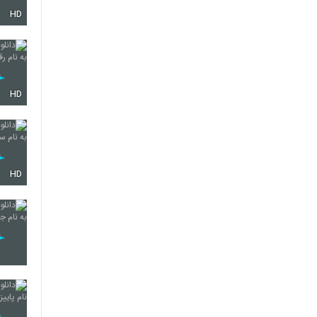
HD
5793
5794
HD
5795
HD
5796
5797
5798