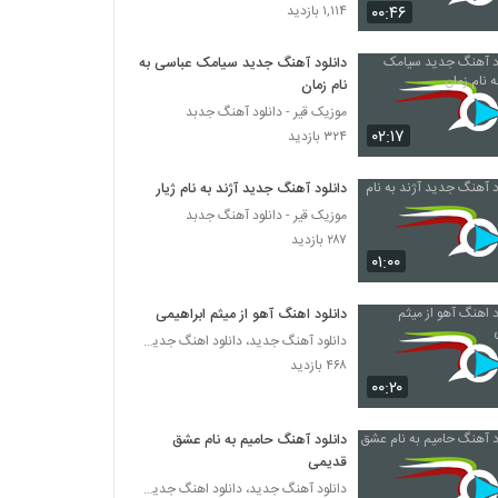
دانلود آهنگ دلبرونه از دانیال الهیان
۰۰:۴۶
۱,۱۱۴ بازدید
۲۴۶ بازدید
دانلود آهنگ جدید سیامک عباسی به
نام زمان
دانلود آهنگ شهر آشوب از رضا صادقی به همراه
متن ترانه
موزیک قیر - دانلود آهنگ جدبد
۰۲:۱۷
۳۴۳ بازدید
۳۲۴ بازدید
دانلود آهنگ امیر حسام رفیق نیمه راه
دانلود آهنگ جدید آژند به نام ژیار
۳۰۸ بازدید
موزیک قیر - دانلود آهنگ جدبد
۲۸۷ بازدید
۰۱:۰۰
موزیک زیبای دلبر ناب از ناصر زینعلی
۴۳۰ بازدید
دانلود اهنگ آهو از میثم ابراهیمی
دانلود آهنگ جدید، دانلود اهنگ جدید ایرانی
۴۶۸ بازدید
دانلود آهنگ مجید ماندگاری حرفی نزن
۰۰:۲۰
۲۴۹ بازدید
دانلود آهنگ حامیم به نام عشق
یوسف الهی آهنگ چشماتو
قدیمی
۲۵۲ بازدید
دانلود آهنگ جدید، دانلود اهنگ جدید ایرانی