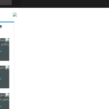
5777
5778
5779
5780
5781