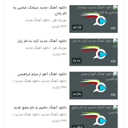
۵۴۵ بازدید
5853
دانلود آهنگ جدید سیامک عباسی به
نام زمان
دانلود آهنگ یادت بیاد از ماهان احمدی
موزیک قیر - دانلود آهنگ جدبد
۲۵۹ بازدید
۳۲۴ بازدید
5854
۰۲:۱۷
HD
دانلود آهنگ بهنام افشار دور شدی
دانلود آهنگ جدید آژند به نام ژیار
۲۵۰ بازدید
موزیک قیر - دانلود آهنگ جدبد
5855
۲۸۷ بازدید
۰۱:۰۰
HD
آهنگ هاشم رمضانی بنام میرم
۲۲۶ بازدید
5856
دانلود اهنگ آهو از میثم ابراهیمی
دانلود آهنگ جدید، دانلود اهنگ جدید ایرانی
دانلود آهنگ حمزه نظری لبخند صورتی
۴۶۸ بازدید
(Hamzeh Nazari Labkhande Sourati)
۰۰:۲۰
5857
HD
۲۲۴ بازدید
دانلود آهنگ حامیم به نام عشق قدیمی
دانلود آهنگ محسن بهمنی دیوونگی
دانلود آهنگ جدید، دانلود اهنگ جدید ایرانی
۲۹۲ بازدید
5858
۳۳۰ بازدید