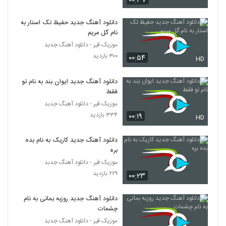
۰۰:۳۷
موزیک زیبای خاطرات از رضا آراز
۲۱۶ بازدید
5859
دانلود آهنگ جدید حفیظ تک استار به
نام گل مریم
موزیک قیر - دانلود آهنگ جدبد
دانلود آهنگ فرهان چشمات (Farhan
Cheshmat)
۳۰۰ بازدید
۰۰:۵۴
HD
5860
۲۴۴ بازدید
دانلود آهنگ جدید ایوان بند به نام تو
آهنگ یادگاری از رضا کشوری(پاپ)
فقط
۲۳۲ بازدید
5861
موزیک قیر - دانلود آهنگ جدبد
۳۳۴ بازدید
۰۰:۱۹
HD
دانلود آهنگ جدید و زیبای مرصاد جعفری با نام
هی تو
دانلود آهنگ جدید کاریک به نام بده
5862
۲۳۶ بازدید
بره
موزیک قیر - دانلود آهنگ جدبد
موزیک زیبای مانکن از فرزاد فرزین
۲۲۹ بازدید
۰۰:۲۳
۲۳۷ بازدید
5863
دانلود آهنگ جدید روزبه بمانی به نام
آهنگ فقط تو از رضا جوکار(پاپ)
چشمات
۲۳۰ بازدید
موزیک قیر - دانلود آهنگ جدبد
5864