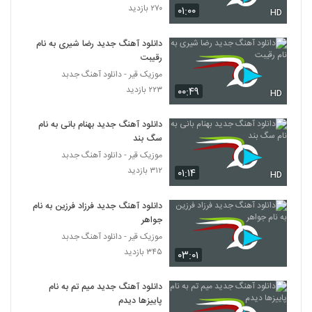
۲۷۰ بازدید
۰۱:۰۰
HD
موزیک زیبای فال از مستر ام پی
۲۱۲ بازدید
دانلود آهنگ جدید رضا شیری به نام
5865
رقیبت
موزیک قیر - دانلود آهنگ جدبد
دانلود آهنگ البرز نبویان روبروی تو (Alborz
۲۲۳ بازدید
۰۰:۴۹
HD
Nabavian Roo Be Rooye To)
5866
۲۰۶ بازدید
دانلود آهنگ جدید بهنام بانی به نام
سگ بند
دانلود آهنگ جدید و زیبای فردین سلیمی با نام
شب
موزیک قیر - دانلود آهنگ جدبد
5867
۲۶۷ بازدید
۳۱۲ بازدید
۰۱:۱۴
HD
موزیک زیبای فاصله از مازیار بلبلیان
دانلود آهنگ جدید فرزاد فرزین به نام
۲۰۷ بازدید
5868
جواهر
موزیک قیر - دانلود آهنگ جدبد
آهنگ نگاه تو از شهروز شمس(پاپ)
۳۴۵ بازدید
۰۳:۰۱
۲۴۱ بازدید
5869
دانلود آهنگ جدید میم تم به نام
پاییزها دیدم
موزیک زیبای نسل تو از نیما منا