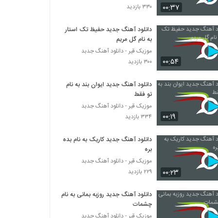
۰۰:۳۷
۳۳۰ بازدید
Double Eyn Taghir
دانلود آهنگ جدید حفیظ تک استار
۲۲۲ بازدید
به نام گل مریم
موزیک قیر - دانلود آهنگ جدبد
۰۰:۵۴
آهنگ نیما نوری بنام آروم آروم
۳۰۰ بازدید
۲۷۴ بازدید
دانلود آهنگ جدید ایوان بند به نام
تو فقط
امیرمسعود شیرین بیان آهنگ مثل تو
موزیک قیر - دانلود آهنگ جدبد
۲۲۲ بازدید
۰۰:۱۹
۳۳۴ بازدید
دانلود آهنگ جدید کاریک به نام بده
دانلود آهنگ عباس جهان چهار ستون
بره
۳۱۰ بازدید
موزیک قیر - دانلود آهنگ جدبد
۰۰:۲۳
۲۲۹ بازدید
دانلود آهنگ علی یزدانی پری روی
۲۷۹ بازدید
دانلود آهنگ جدید روزبه بمانی به نام
چشمات
موزیک قیر - دانلود آهنگ جدبد