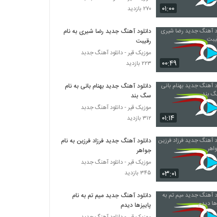
آهنگ دیو جنون از مسعود نجاریان(پاپ)
۰۱:۰۰
۲۷۰ بازدید
۲۸۸ بازدید
دانلود آهنگ جدید رضا شیری به نام
رقیبت
آهنگ حامد گل محمدی بنام چشمام به راهت
۲۵۷ بازدید
موزیک قیر - دانلود آهنگ جدبد
۰۰:۴۹
۲۲۳ بازدید
آهنگ مگه چیه از هورسا بند(پاپ)
دانلود آهنگ جدید بهنام بانی به نام
۲۸۳ بازدید
سگ بند
موزیک قیر - دانلود آهنگ جدبد
۰۱:۱۴
۳۱۲ بازدید
دانلود آهنگ رسول خراسانی یرگه (به همراه
سعید روشندل)
۳۵۷ بازدید
دانلود آهنگ جدید فرزاد فرزین به نام
جواهر
دانلود آهنگ جدید و زیبای رسول خراسانی با نام
موزیک قیر - دانلود آهنگ جدبد
بیا برم به طرقبه (به همراه سعید روشندل)
۰۳:۰۱
۳۴۵ بازدید
۲۸۴ بازدید
دانلود آهنگ جدید میم تم به نام
دانلود آهنگ جدید و زیبای ونزو با نام باختم
پاییزها دیدم
۲۹۲ بازدید
موزیک قیر - دانلود آهنگ جدبد