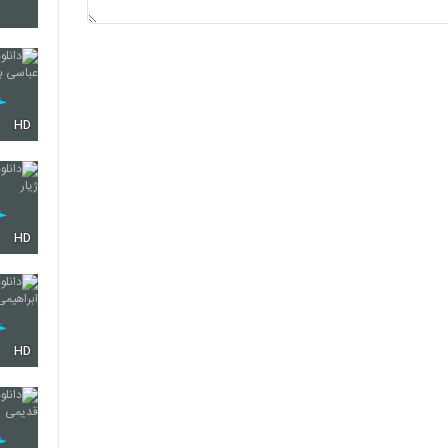
5905
5906
HD
5907
HD
5908
HD
5909
5910