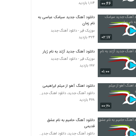
دانلود آهنگ خلسه از مجتبی اسماعیلی به همراه
۰۰:۴۶
۱,۱۱۴ بازدید
متن ترانه
۲۴۸ بازدید
دانلود آهنگ جدید سیامک عباسی به
نام زمان
دانلود آهنگ جدید و زیبای امین پویا با نام
خاطرات تو
موزیک قیر - دانلود آهنگ جدبد
۰۲:۱۷
۲۶۵ بازدید
۳۲۴ بازدید
دانلود آهنگ محمدرضا فروتن هیهات
دانلود آهنگ جدید آژند به نام ژیار
۲۵۸ بازدید
موزیک قیر - دانلود آهنگ جدبد
۲۸۷ بازدید
۰۱:۰۰
دانلود آهنگ همیشه یکی هست از محسن
عبدالملکی
دانلود اهنگ آهو از میثم ابراهیمی
۲۳۹ بازدید
دانلود آهنگ جدید، دانلود اهنگ جدید ایرانی
۴۶۸ بازدید
آهنگ شهریوری ترین هوا از شهریار راد(پاپ)
۰۰:۲۰
۲۵۳ بازدید
دانلود آهنگ حامیم به نام عشق
آهنگ امیر حافظ بنام تب عشق
قدیمی
۴۷۱ بازدید
دانلود آهنگ جدید، دانلود اهنگ جدید ایرانی