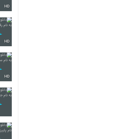
HD
5916
5917
HD
5918
HD
5919
5920
5921