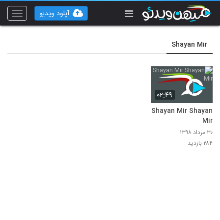
آپلود ویدیو
Toggle
vigation
Shayan Mir
۰۲:۴۹
Shayan Mir Shayan
Mir
۳۰ مرداد ۱۳۹۸
۲۸۴ بازدید