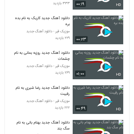
۳۳۳ بازدید
۰۰:۱۹
حامد غفاری آهنگ یه تنه
HD
۲۶۹ بازدید
5700
دانلود آهنگ جدید کاریک به نام بده
بره
دانلود آهنگ جدید و زیبای محمد ابراهیمیان با
موزیک قیر - دانلود آهنگ جدبد
نام شوخی نکن
5701
۲۲۹ بازدید
۰۰:۲۳
۲۳۰ بازدید
محسن رهام آهنگ رسم عاشقی
دانلود آهنگ جدید روزبه بمانی به نام
۲۶۱ بازدید
چشمات
5702
موزیک قیر - دانلود آهنگ جدبد
۲۶۹ بازدید
۰۱:۰۰
HD
آهنگ غربت از بیژن نظری(پاپ)
۳۴۰ بازدید
5703
دانلود آهنگ جدید رضا شیری به نام
رقیبت
دانلود آهنگ ریسمان همه چی رو نرومه (به
موزیک قیر - دانلود آهنگ جدبد
همراه مصداق)
۲۲۲ بازدید
5704
۰۰:۴۹
HD
۲۳۱ بازدید
دانلود آهنگ جدید بهنام بانی به نام
دانلود آهنگ طول میکشه تایپ (به همراه لیتو)
از ویلسون
سگ بند
5705
۲۵۴ بازدید