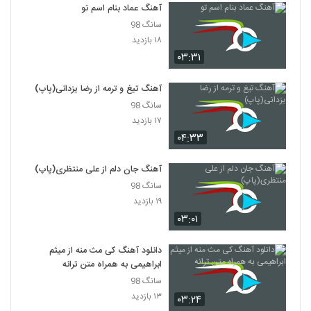
آهنگ عماد بنام اسم تو
سانگ 98
۱۸ بازدید
۰۳:۳۱
آهنگ تیغ و ترمه از رضا یزدانی(پاپ)
سانگ 98
۱۷ بازدید
۰۴:۳۳
آهنگ جان دلم از علی منتظری(پاپ)
سانگ 98
۱۹ بازدید
۰۳:۰۱
دانلود آهنگ کی مث منه از میثم
ابراهیمی به همراه متن ترانه
سانگ 98
۱۳ بازدید
۰۳:۲۴