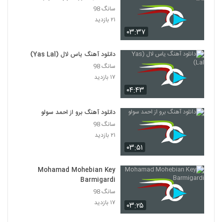
سانگ 98
۲۱ بازدید
۰۳:۳۷
دانلود آهنگ یاس لال (Yas Lal)
سانگ 98
۱۷ بازدید
۰۴:۴۳
دانلود آهنگ برو از احمد سولو
سانگ 98
۲۱ بازدید
۰۳:۵۱
Mohamad Mohebian Key
Barmigardi
سانگ 98
۱۷ بازدید
۰۳:۲۵