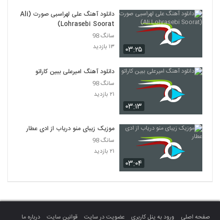
دانلود آهنگ علی لهراسبی صورت (Ali
Lohrasebi Soorat)
سانگ 98
۱۳ بازدید
۰۳:۲۵
دانلود آهنگ امیرعلی ببین کاراتو
سانگ 98
۲۱ بازدید
۰۳:۱۳
موزیک زیبای منو دریاب از ادی عطار
سانگ 98
۲۱ بازدید
۰۳:۰۴
صفحه اصلی
ورود به پنل کاربری
عضویت در سایت
قوانین سایت
درباره ما