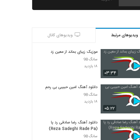
Ali Halaj Parishan
۲۴۹ بازدید
ویدیوهای مرتبط
ویدیوهای کانال
آهنگ ابوذر ماندگار بنام خانومم
۲۸۱ بازدید
موزیک زیبای بماند از معین زد
سانگ 98
دانلود آهنگ جدید و زیبای مندی با نام چه زیبا
۱۸ بازدید
۴۲۶ بازدید
۰۳:۳۴
دانلود آهنگ امین حبیبی بی رحم
آهنگ رضا مهران بنام یکی مثل تو
سانگ 98
۲۵۶ بازدید
۱۸ بازدید
۰۵:۲۲
صادق آتشی آهنگ پیوند آسمانی
۲۲۶ بازدید
دانلود آهنگ رضا صادقی رد پا
(Reza Sadeghi Rade Pa)
سانگ 98