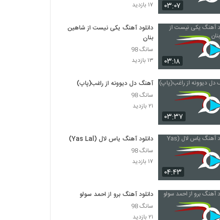
سینا نظافت آهنگ باشه قبول
۰۳:۰۷
۱۷ بازدید
۲۳۰ بازدید
دانلود آهنگ یکی نیست از شاهین
بنان
موزیک زیبای لیلی و مجنون از محمد برومندی
سانگ 98
۲۶۸ بازدید
۰۳:۱۸
۱۳ بازدید
موزیک زیبای جایی دیگر از احسان افشاری
آهنگ دل دیوونه از راغب(پاپ)
۲۴۳ بازدید
سانگ 98
۲۱ بازدید
۰۳:۳۷
دانلود آهنگ دست بردار از ابوالفضل دهستانی
۲۷۴ بازدید
دانلود آهنگ یاس لال (Yas Lal)
سانگ 98
موزیک زیبای از تولد تا مرگ از حامد حنیفی
۱۷ بازدید
۰۴:۴۳
۲۱۳ بازدید
دانلود آهنگ برو از احمد سولو
دانلود آهنگ جدید و زیبای فردین (I) با نام
سانگ 98
هدف
۲۱ بازدید
۲۵۱ بازدید