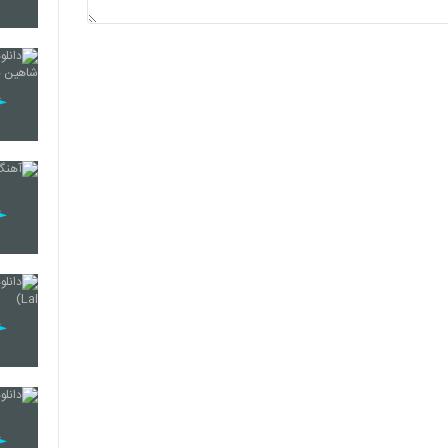
5242
5243
5244
5245
5246
5247