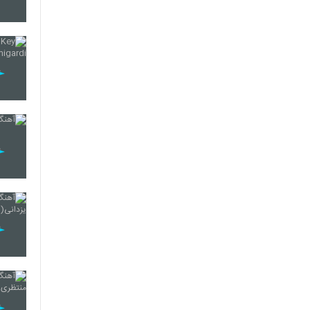
5248
5249
5250
5251
5252