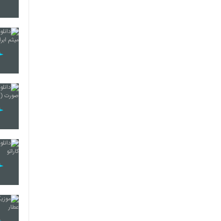
5253
5254
5255
5256
5257
5258