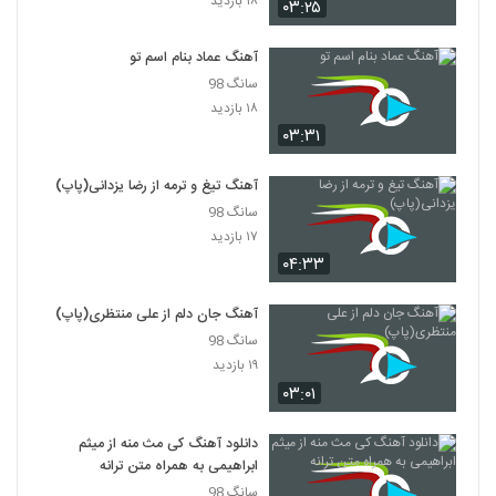
۱۸ بازدید
۰۳:۲۵
۳۲۰ بازدید
5359
آهنگ عماد بنام اسم تو
میلاد فلاح آهنگ خودتی فرشته
سانگ 98
۲۵۳ بازدید
5360
۱۸ بازدید
۰۳:۳۱
آهنگ کامران مولایی بنام آغوش ویرونه
۴۸۹ بازدید
آهنگ تیغ و ترمه از رضا یزدانی(پاپ)
5361
سانگ 98
۱۷ بازدید
دانلود آهنگ دل دل نکن از علیرضا قرینه
۰۴:۳۳
۲۴۴ بازدید
5362
آهنگ جان دلم از علی منتظری(پاپ)
آهنگ مسند بنام وابده
سانگ 98
۱۹۴ بازدید
۱۹ بازدید
5363
۰۳:۰۱
آهنگ رضا ثابتی بنام مهم نیست
دانلود آهنگ کی مث منه از میثم
۲۴۹ بازدید
5364
ابراهیمی به همراه متن ترانه
سانگ 98