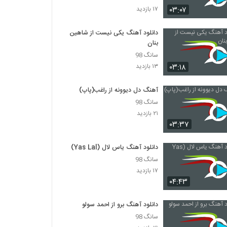
آهنگ رضا مهران بنام یکی مثل تو
۰۳:۰۷
۱۷ بازدید
۲۵۶ بازدید
دانلود آهنگ یکی نیست از شاهین
بنان
صادق آتشی آهنگ پیوند آسمانی
۲۲۶ بازدید
سانگ 98
۰۳:۱۸
۱۳ بازدید
سینا نظافت آهنگ باشه قبول
آهنگ دل دیوونه از راغب(پاپ)
۲۳۰ بازدید
سانگ 98
۲۱ بازدید
۰۳:۳۷
موزیک زیبای لیلی و مجنون از محمد برومندی
۲۶۸ بازدید
دانلود آهنگ یاس لال (Yas Lal)
سانگ 98
موزیک زیبای جایی دیگر از احسان افشاری
۱۷ بازدید
۲۴۳ بازدید
۰۴:۴۳
دانلود آهنگ برو از احمد سولو
دانلود آهنگ دست بردار از ابوالفضل دهستانی
سانگ 98
۲۷۴ بازدید