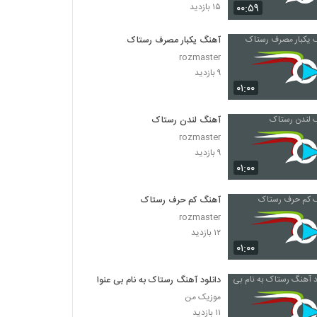
عباس قادری آهنگ عشق من
۰۰:۵۹
۱۵ بازدید
۱,۰۱۲ بازدید
آهنگ یکبار مصرف رستاک
rozmaster
موزیک زیبای چشمای مست از امید حاجیلی
۹ بازدید
۳۲۷ بازدید
۰۱:۰۰
موزیک زیبای یار قدیمی از آرون افشار
آهنگ لندن رستاک
۳۰۸ بازدید
rozmaster
۹ بازدید
۰۱:۰۰
حمید هیراد آهنگ خوشم میاد
۴۹۹ بازدید
آهنگ کم حرف رستاک
rozmaster
موزیک زیبای یار از فرزاد قاسمی
۱۲ بازدید
۰۱:۰۰
۲۱۴ بازدید
دانلود آهنگ رستاک به نام بی عنوان
آهنگ چیه توی سرت از رهام(پاپ)
موزیک من
۲۲۳ بازدید
۱۱ بازدید