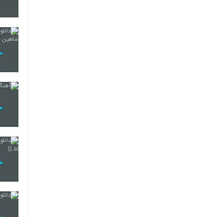
5240
5241
5242
5243
5244
5245