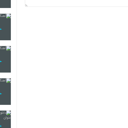
5229
5230
5231
5232
5233
5234