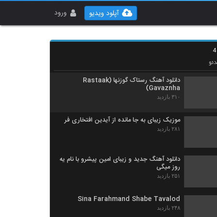
محمد فرجی آهنگ شهر من
۲۹۴ بازدید
ورود
آپلود ویدیو
موزیک زیبای سرکوب از علیرضا قربانی
۲۴۲ بازدید
ئو
دانلود آهنگ رستاک گوزنها (Rastaak
Gavaznha)
۳۱۰ بازدید
موزیک زیبای به جا مانده از آیدین افتخاری فر
۲۸۱ بازدید
دانلود آهنگ جدید و زیبای امین پیشرو با نام یه
روز میگی
۲۵۱ بازدید
Sina Farahmand Shabe Tavalod
۲۴۸ بازدید