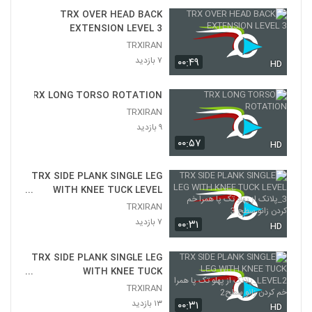
TRX OVER HEAD BACK
EXTENSION LEVEL 3
TRXIRAN
۷ بازدید
۰۰:۴۹
HD
TRX LONG TORSO ROTATION
TRXIRAN
۹ بازدید
۰۰:۵۷
HD
TRX SIDE PLANK SINGLE LEG
WITH KNEE TUCK LEVEL
3_پلانک از پهلو تک پا همرا خم کردن
TRXIRAN
زانو سطح 3
۷ بازدید
۰۰:۳۱
HD
TRX SIDE PLANK SINGLE LEG
WITH KNEE TUCK
LEVEL2_پلانک از پهلو تک پا همرا
TRXIRAN
خم کردن زانو سطح2
۱۳ بازدید
۰۰:۳۱
HD