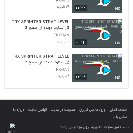
TRXIRAN
۱۴ بازدید
۰۰:۳۲
HD
TRX SPRINTER STRAT LEVEL
3_استارت دونده ای سطح 3
TRXIRAN
۱۰ بازدید
۰۰:۴۴
HD
TRX SPRINTER STRAT LEVEL
2_استارت دونده ای سطح ۲
TRXIRAN
۹ بازدید
۰۰:۳۶
HD
صفحه اصلی
ورود به پنل کاربری
عضویت در سایت
قوانین سایت
درباره ما
تماس با ما
تمام حقوق سایت متعلق به میهن ویدئو می باشد.