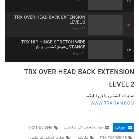
10
TRX OVER HEAD BACK EXTENSION
LEVEL 2
۱۴ بازدید
TRX HIP HINGE STRETCH WIDE
STANCE_هینج کششی پا باز
12
۱۰ بازدید
TRX OVER HEAD BACK EXTENSION
LEVEL 2
تمرینات کششی با تی ارایکس
WWW.TRXIRAN.COM
آموزشی
حرکات کششی تی آر ایکس
TRXTRAINING
TRX EXERSICES
تیاریکس
حرکات کششی تیاریکس