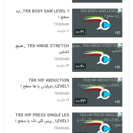
TRX BODY SAW LEVEL 1_اره
سطح ۱
TRXIRAN
۱۰ بازدید
۰۰:۴۱
HD
TRX HINGE STRETCH _هینج
کششی
TRXIRAN
۱۳ بازدید
۰۰:۴۰
HD
TRX HIP ABDUCTION
LEVEL1_دورکردن پا ها سطح ۱
TRXIRAN
۲۹ بازدید
۰۰:۴۳
HD
TRX HIP PRESS SINGLE LEG
LEVEL1 _پرس لگن تک پا سطح ۱
TRXIRAN