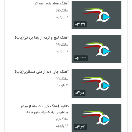
۲۴۲ بازدید
آهنگ عماد بنام اسم تو
5356
سانگ 98
۱۸ بازدید
دانلود آهنگ جدید و زیبای علی منتظری با نام
مهربانم
۰۳:۳۱
5357
۵۱۴ بازدید
آهنگ تیغ و ترمه از رضا یزدانی(پاپ)
آهنگ دیوانگی از امیر رضا آل صفر(پاپ)
سانگ 98
۲۱۶ بازدید
5358
۱۷ بازدید
۰۴:۳۳
آهنگ حامد نیک پی بنام وای بر ما
آهنگ جان دلم از علی منتظری(پاپ)
۳۱۹ بازدید
5359
سانگ 98
۱۹ بازدید
میلاد فلاح آهنگ خودتی فرشته
۰۳:۰۱
۲۵۳ بازدید
5360
دانلود آهنگ کی مث منه از میثم
ابراهیمی به همراه متن ترانه
آهنگ کامران مولایی بنام آغوش ویرونه
۴۸۹ بازدید
سانگ 98
5361
۱۳ بازدید
۰۳:۲۴