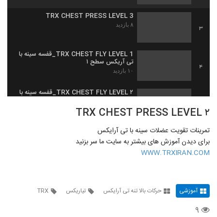
TRX CHEST PRESS LEVEL 3
۸ بازدید
3
TRX CHEST FLY LEVEL 1_قفسه سینه با
تی آریکس سطح ۱
4
۱۰ بازدید
TRX CHEST FLY LEVEL ۲_قفسه سینه با
تی آریکس سطح ۲
5
TRX CHEST PRESS LEVEL ۲
۹ بازدید
تمرینات تقویت عضلات سینه با تی آرایکس
TRX CLOCK PRESS LEVEL 1
برای دیدن آموزش های بیشتر به سایت ما سر بزنید
۱۱ بازدید
6
WWW.TRXIRAN.COM
TRX CLOCK PRESS LEVEL 2
۱۱ بازدید
7
آموزشی
حرکات بالا تنه تی آرایکس
تیاریکس
TRX
TRX CLOCK PRESS LEVEL 3
۹
۱۰ بازدید