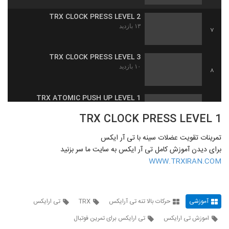
TRX CLOCK PRESS LEVEL 2
۱۳ بازدید
7
TRX CLOCK PRESS LEVEL 3
۱۰ بازدید
8
TRX ATOMIC PUSH UP LEVEL 1
۸ بازدید
9
TRX CLOCK PRESS LEVEL 1
تمرینات تقویت عضلات سینه با تی آر ایکس
TRX ATOMIC PUSH UP LEVEL2_شنای
اتمی سطح ۲
برای دیدن آموزش کامل تی آر ایکس به سایت ما سر بزنید
10
۱۱ بازدید
WWW.TRXIRAN.COM
TRX ATOMIC PUSH UP LEVEL3_شنای
اتمی سطح 3
11
۹ بازدید
آموزشی
حرکات بالا تنه تی آرایکس
TRX
تی ارایکس
اموزش تی ارایکس
تی ارایکس برای تمرین فوتبال
TRX SPIDER MAN PUSH UP LEVEL
1_شنای عنکبوتی سطح ۱