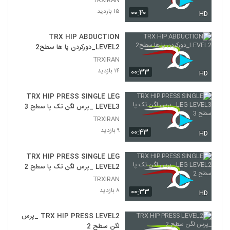
۱۰ بازدید
29
۱۵ بازدید
۰۰:۴۰
HD
TRX TRICEPS PRESS LEVEL2
TRX HIP ABDUCTION
۸ بازدید
LEVEL2_دورکردن پا ها سطح2
30
TRXIRAN
۱۴ بازدید
۰۰:۳۳
TRX TRICEPS PRESS LEVEL 3 _پرس
HD
پشت بازو سطح ۳
31
۱۳ بازدید
TRX HIP PRESS SINGLE LEG
LEVEL3 _پرس لگن تک پا سطح 3
TRX TRICEPS KICK BACK
TRXIRAN
LEVEL1_پشت بازو کیک بک سطح ۱
32
۹ بازدید
۰۰:۴۳
HD
۱۳ بازدید
TRX TRICEPS KICK BACK
TRX HIP PRESS SINGLE LEG
LEVEL2_پشت بازو کیک بک سطح 2
LEVEL2 _پرس لگن تک پا سطح 2
33
۹ بازدید
TRXIRAN
۸ بازدید
۰۰:۳۳
HD
TRX ROW SERIES LEVEL 1_مجموعه
حرکات رو سطح ۱
34
۱۴ بازدید
TRX HIP PRESS LEVEL2 _پرس
لگن سطح 2