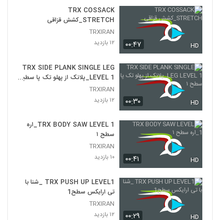
TRX COSSACK
TRX BICEPS CURL SINGLR HAND
STRETCH_کشش قزاقی
LEVEL 1_جلو بازو تک دست سطح ۱
TRXIRAN
25
۱۴ بازدید
۱۲ بازدید
۰۰:۴۷
HD
TRX BICEPS CURL SINGLE HAND
LEVEL 2_جلو بازو تک دست سطح ۲
TRX SIDE PLANK SINGLE LEG
26
۱۵ بازدید
LEVEL 1_پلانک از پهلو تک پا سطح
۱
TRXIRAN
TRX BICEPS CURL SINGLE HAND
۱۲ بازدید
۰۰:۳۰
HD
LEVEL 3_جلو بازو تک دست سطح ۳
27
۱۰ بازدید
TRX BODY SAW LEVEL 1_اره
سطح ۱
TRX TRICEPS PRESS LEVEL 1
۱۰ بازدید
TRXIRAN
28
۱۰ بازدید
۰۰:۴۱
HD
TRX TRICEPS PRESS LEVEL 2
TRX PUSH UP LEVEL1 _شنا با
۱۰ بازدید
29
تی ارایکس سطح1
TRXIRAN
TRX TRICEPS PRESS LEVEL2
۱۲ بازدید
۰۰:۲۹
HD