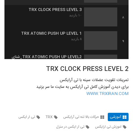
TRX CLOCK PRESS LEVEL 3
۱۰ بازدید
8
TRX ATOMIC PUSH UP LEVEL 1
۸ بازدید
9
TRX ATOMIC PUSH UP LEVEL2_شنای
اتمی سطح ۲
10
TRX CLOCK PRESS LEVEL 2
۱۱ بازدید
تمرینات تقویت عضلات سینه با تی آرایکس
TRX ATOMIC PUSH UP LEVEL3_شنای
اتمی سطح 3
برای دیدن آموزش کامل تی آرایکس به سایت ما سر بزنید
11
۹ بازدید
WWW.TRXIRAN.COM
TRX SPIDER MAN PUSH UP LEVEL
1_شنای عنکبوتی سطح ۱
12
۱۳ بازدید
آموزشی
حرکات بالا تنه تی آرایکس
TRX
تی ار ایکس
اموزش تی ارایکس
تی ار ایکس در منزل
TRX SPIDER MAN PUSH UP LEVEL
2_شنای عنکبوتی سطح 2