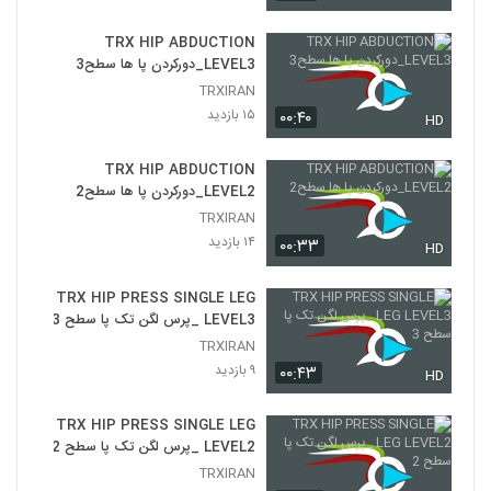
۸ بازدید
30
TRX HIP ABDUCTION
LEVEL3_دورکردن پا ها سطح3
TRX TRICEPS PRESS LEVEL 3 _پرس
پشت بازو سطح ۳
TRXIRAN
31
۱۳ بازدید
۱۵ بازدید
۰۰:۴۰
HD
TRX TRICEPS KICK BACK
TRX HIP ABDUCTION
LEVEL1_پشت بازو کیک بک سطح ۱
32
LEVEL2_دورکردن پا ها سطح2
۱۳ بازدید
TRXIRAN
۱۴ بازدید
۰۰:۳۳
TRX TRICEPS KICK BACK
HD
LEVEL2_پشت بازو کیک بک سطح 2
33
۹ بازدید
TRX HIP PRESS SINGLE LEG
LEVEL3 _پرس لگن تک پا سطح 3
TRX ROW SERIES LEVEL 1_مجموعه
TRXIRAN
حرکات رو سطح ۱
34
۹ بازدید
۰۰:۴۳
۱۴ بازدید
HD
TRX ROW SERIES LEVEL2 _مجموعه
TRX HIP PRESS SINGLE LEG
حرکات رو سطح ۲
LEVEL2 _پرس لگن تک پا سطح 2
35
۱۳ بازدید
TRXIRAN