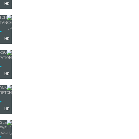
HD
24
25
HD
26
HD
27
HD
28
29