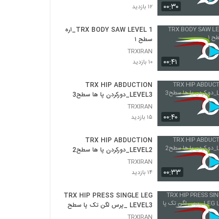
۰۰:۳۰
۱۲ بازدید
TRX TRICEPS PRESS LEVEL2
TRX BODY SAW LEVEL 1_اره
۸ بازدید
سطح ۱
TRXIRAN
۰۰:۴۱
TRX TRICEPS PRESS LEVEL 3 _پرس
۱۰ بازدید
پشت بازو سطح ۳
۱۳ بازدید
TRX HIP ABDUCTION
LEVEL3_دورکردن پا ها سطح3
TRX TRICEPS KICK BACK LEVEL1_پشت
TRXIRAN
بازو کیک بک سطح ۱
۰۰:۴۰
۱۵ بازدید
۱۳ بازدید
TRX HIP ABDUCTION
TRX TRICEPS KICK BACK LEVEL2_پشت
بازو کیک بک سطح 2
LEVEL2_دورکردن پا ها سطح2
۹ بازدید
TRXIRAN
۰۰:۳۳
۱۴ بازدید
TRX ROW SERIES LEVEL 1_مجموعه حرکات
رو سطح ۱
TRX HIP PRESS SINGLE LEG
۱۴ بازدید
LEVEL3 _پرس لگن تک پا سطح 3
TRXIRAN