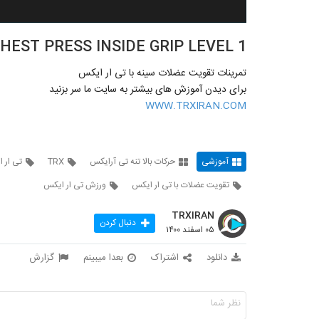
HEST PRESS INSIDE GRIP LEVEL 1
تمرینات تقویت عضلات سینه با تی ار ایکس
برای دیدن آموزش های بیشتر به سایت ما سر بزنید
WWW.TRXIRAN.COM
آموزشی
حرکات بالا تنه تی آرایکس
TRX
تی ار 
تقویت عضلات با تی ار ایکس
ورزش تی ار ایکس
TRXIRAN
دنبال کردن
۰۵ اسفند ۱۴۰۰
دانلود
اشتراک
بعدا میبینم
گزارش