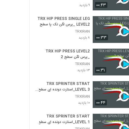
TRX ROW SERIES LEVEL2 _مجموعه حرکات
۰۰:۴۳
۹ بازدید
رو سطح ۲
۱۳ بازدید
TRX HIP PRESS SINGLE LEG
LEVEL2 _پرس لگن تک پا سطح 2
TRX ROW SERIES LEVEL3 _مجموعه حرکات
رو سطح3
TRXIRAN
۱۳ بازدید
۰۰:۳۳
۸ بازدید
TRX POWER PULL LEVEL 1_پاور پول
TRX HIP PRESS LEVEL2
سطح ۱
_پرس لگن سطح 2
۱۱ بازدید
TRXIRAN
۰۰:۳۱
۱۳ بازدید
TRX POWER PULL LEVEL 2_پاور پول
سطح 2
۱۵ بازدید
TRX SPRINTER STRAT
LEVEL 3_استارت دونده ای سطح
TRX POWER PULL LEVEL 3_پاور پول
3
TRXIRAN
سطح 3
۰۰:۴۴
۱۰ بازدید
۱۱ بازدید
TRX SPRINTER START
TRX HIP THROW LEVEL 1_رو همراه
LEVEL 1_استارت دونده ای سطح ۱
چرخش لگن سطح ۱
TRXIRAN
۱۰ بازدید