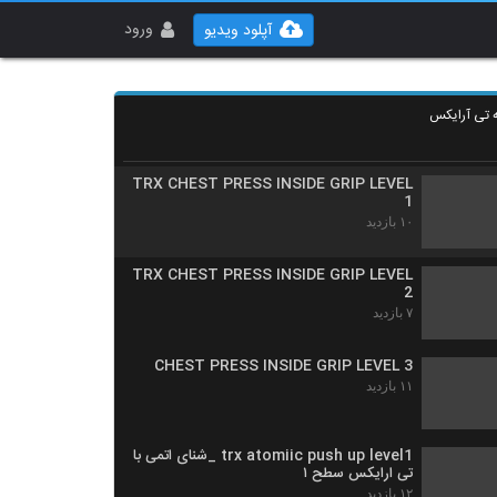
TRX SPIDER MAN PUSH UP LEVEL
2_شنای عنکبوتی سطح 2
ورود
آپلود ویدیو
۱۸ بازدید
TRX SPIDER MAN PUSH UP LEVEL
3_شنای عنکبوتی سطح 3
نه تی آرایکس
۱۲ بازدید
TRX CHEST PRESS INSIDE GRIP LEVEL
1
۱۰ بازدید
TRX CHEST PRESS INSIDE GRIP LEVEL
2
۷ بازدید
CHEST PRESS INSIDE GRIP LEVEL 3
۱۱ بازدید
trx atomiic push up level1 _شنای اتمی با
تی ارایکس سطح ۱
۱۲ بازدید