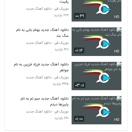
رقیبت
آهنگ دیگه برنگرد از مهدی رفعتی(پاپ)
موزیک قیر - دانلود آهنگ جدبد
۲۶۲ بازدید
5333
۲۲۲ بازدید
۰۰:۴۹
HD
حمید سمندرپور آهنگ انتظار
دانلود آهنگ جدید بهنام بانی به نام
۲۴۶ بازدید
سگ بند
5334
موزیک قیر - دانلود آهنگ جدبد
۳۱۱ بازدید
۰۱:۱۴
موزیک زیبای شقایق از آرمان گرشاسبی
HD
۲۹۷ بازدید
5335
دانلود آهنگ جدید فرزاد فرزین به نام
جواهر
دانلود آهنگ پویا یعقوبی دیوونگی (Pouya
موزیک قیر - دانلود آهنگ جدبد
Yaghoubi Divoonegi)
5336
۳۴۵ بازدید
۰۳:۰۱
۲۴۵ بازدید
دانلود آهنگ رضا بیدرام زندگی
دانلود آهنگ جدید میم تم به نام
۲۵۸ بازدید
پاییزها دیدم
5337
موزیک قیر - دانلود آهنگ جدبد
۲۶۰ بازدید
۰۱:۰۰
HD
احسان قربان زاده آهنگ تو که نباشى
۲۸۱ بازدید
5338