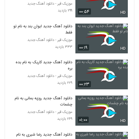
۲۴۴ بازدید
موزیک قیر - دانلود آهنگ جدبد
5327
۲۹۹ بازدید
۰۰:۵۴
HD
میثم هیوا آهنگ یواشکی
دانلود آهنگ جدید ایوان بند به نام تو
۲۵۵ بازدید
5328
فقط
موزیک قیر - دانلود آهنگ جدبد
دانلود آهنگ هادی مستان مست و خراب
۳۳۳ بازدید
۰۰:۱۹
HD
(Hadi Mastan Masto Kharab)
5329
۲۶۶ بازدید
دانلود آهنگ جدید کاریک به نام بده
بره
موزیک زیبای به درک از ارسلان فهیمی
موزیک قیر - دانلود آهنگ جدبد
۲۷۱ بازدید
5330
۲۲۹ بازدید
۰۰:۲۳
دانلود آهنگ شیدایی (به همراه مصطفی
دانلود آهنگ جدید روزبه بمانی به نام
شریفی) از امیر سهرابی
5331
چشمات
۲۸۲ بازدید
موزیک قیر - دانلود آهنگ جدبد
دانلود آهنگ وقت رفتن از شاهین میری به
۲۶۹ بازدید
۰۱:۰۰
HD
همراه متن ترانه
5332
۲۷۶ بازدید
دانلود آهنگ جدید رضا شیری به نام