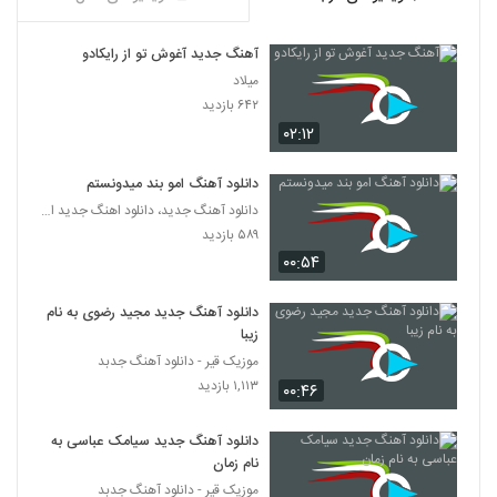
دانلود آهنگ جدید و زیبای رامین موسوی با نام
باغبان
5316
۲۷۱ بازدید
آهنگ جدید آغوش تو از رایکادو
میلاد
آهنگ تشویش از داریوش خزاعی(پاپ)
۶۴۲ بازدید
۲۲۳ بازدید
5317
۰۲:۱۲
دانلود آهنگ امو بند میدونستم
دانلود آهنگ مهتاب از دانیال خواجویی
۲۵۸ بازدید
دانلود آهنگ جدید، دانلود اهنگ جدید ایرانی
5318
۵۸۹ بازدید
۰۰:۵۴
دانلود آهنگ علیرضا عطایی نمیدانم
۲۸۴ بازدید
5319
دانلود آهنگ جدید مجید رضوی به نام
زیبا
موزیک قیر - دانلود آهنگ جدبد
شکیب آهنگ یکی به دو
۱,۱۱۳ بازدید
۳۴۶ بازدید
۰۰:۴۶
5320
دانلود آهنگ جدید سیامک عباسی به
دانلود آهنگ دل دیوونه از شاهین ملک پور
نام زمان
۲۵۶ بازدید
5321
موزیک قیر - دانلود آهنگ جدبد