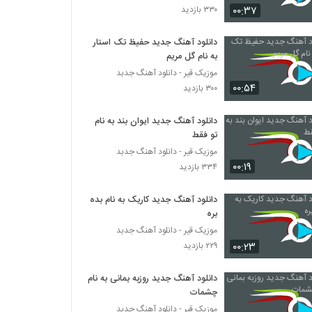
۰۰:۳۷
۳۳۰ بازدید
دانلود آهنگ اهورا جاوید عاشقتم 2
دانلود آهنگ جدید حفیظ تک استار
۲۵۰ بازدید
به نام گل مریم
موزیک قیر - دانلود آهنگ جدبد
۰۰:۵۴
دانلود آهنگ مجتبی شاه علی مو خرمایی
۳۰۰ بازدید
(Mojtaba Shah Ali Moo Khormayi)
۲۸۶ بازدید
دانلود آهنگ جدید ایوان بند به نام
تو فقط
موزیک زیبای به حالم نظر کن از بابک بابایی
موزیک قیر - دانلود آهنگ جدبد
۲۵۶ بازدید
۰۰:۱۹
۳۳۴ بازدید
دانلود آهنگ جدید کاریک به نام بده
دانلود آهنگ مجتبی جعفری سربار
بره
۲۹۶ بازدید
موزیک قیر - دانلود آهنگ جدبد
۰۰:۲۳
۲۲۹ بازدید
دانلود آهنگ جدید و زیبای محمد خدابنده با نام
پیشم بمون
دانلود آهنگ جدید روزبه بمانی به نام
۲۳۶ بازدید
چشمات
موزیک قیر - دانلود آهنگ جدبد