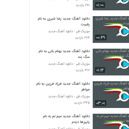
آهنگ نه نرو (رمیکس جدید) از سیروان
۰۱:۰۰
۲۷۰ بازدید
خسروی(پاپ)
۲۸۰ بازدید
دانلود آهنگ جدید رضا شیری به نام
رقیبت
دانلود آهنگ فرزاد بختیاری شیدایی
۲۴۲ بازدید
موزیک قیر - دانلود آهنگ جدبد
۰۰:۴۹
۲۲۳ بازدید
موزیک زیبای هستم تا هستی از امیر اشکان
دانلود آهنگ جدید بهنام بانی به نام
۸۳۲ بازدید
سگ بند
موزیک قیر - دانلود آهنگ جدبد
۰۱:۱۴
۳۱۲ بازدید
دانلود آهنگ امیر راد شبگرد
۲۹۳ بازدید
دانلود آهنگ جدید فرزاد فرزین به نام
جواهر
آهنگ بارون از مسعود خسروی(پاپ)
موزیک قیر - دانلود آهنگ جدبد
۲۴۲ بازدید
۰۳:۰۱
۳۴۵ بازدید
دانلود آهنگ جدید میم تم به نام
موزیک زیبای ای یارم از امیررضا مسیحا
پاییزها دیدم
۲۲۲ بازدید
موزیک قیر - دانلود آهنگ جدبد