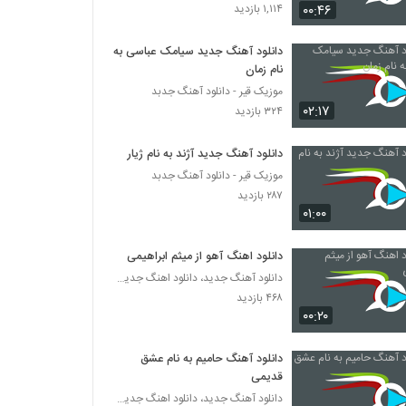
آهنگ رضا شیری بنام چشمون سیاه
۰۰:۴۶
۱,۱۱۴ بازدید
۳۷۸ بازدید
دانلود آهنگ جدید سیامک عباسی به
نام زمان
دانلود آهنگ روزبه بمانی اسمت که میاد (اجرای
زنده)
موزیک قیر - دانلود آهنگ جدبد
۰۲:۱۷
۳۱۷ بازدید
۳۲۴ بازدید
دانلود آهنگ مهدی بسکی نیا دلم اسیره
دانلود آهنگ جدید آژند به نام ژیار
۲۷۴ بازدید
موزیک قیر - دانلود آهنگ جدبد
۲۸۷ بازدید
۰۱:۰۰
دانلود آهنگ شاهین شاهرخ چقدر خوبی تو
(Shahin Shahrokh Cheghadr Khoobi
To)
دانلود اهنگ آهو از میثم ابراهیمی
۲۸۰ بازدید
دانلود آهنگ جدید، دانلود اهنگ جدید ایرانی
۴۶۸ بازدید
دانلود آهنگ محسن ابراهیم زاده علاقه محسوس
(رمیکس) (Mohsen Ebrahimzadeh
۰۰:۲۰
Alaghe Mahsos)
۳۸۳ بازدید
دانلود آهنگ حامیم به نام عشق
دانلود آهنگ ولیشا ماه من (Valisha Mahe
قدیمی
Man)
دانلود آهنگ جدید، دانلود اهنگ جدید ایرانی
۲۱۹ بازدید