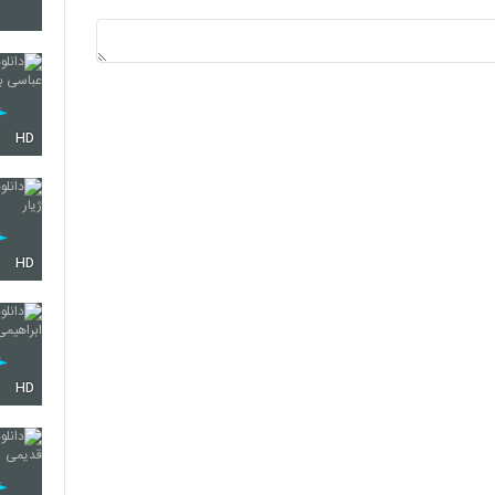
5737
5738
HD
5739
HD
5740
HD
5741
5742