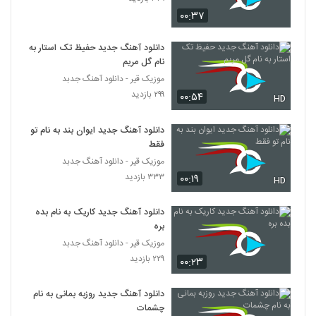
آهنگ محمدرضا فروتن بنام اینستاگرام
۰۰:۳۷
۲۱۴ بازدید
5256
دانلود آهنگ جدید حفیظ تک استار به
نام گل مریم
دانلود آهنگ جدید و زیبای مجید ماندگاری با
نام سوژه
موزیک قیر - دانلود آهنگ جدبد
5257
۲۲۳ بازدید
۲۹۹ بازدید
۰۰:۵۴
HD
دانلود آهنگ فرجام اوج عشقی (Farjam
دانلود آهنگ جدید ایوان بند به نام تو
Owje Eshghi)
5258
فقط
۲۶۰ بازدید
موزیک قیر - دانلود آهنگ جدبد
۳۳۳ بازدید
علیرضا امیرحسینی آهنگ هیچوقت منو ندید
۰۰:۱۹
HD
۲۴۷ بازدید
5259
دانلود آهنگ جدید کاریک به نام بده
بره
دانلود آهنگ جدید و زیبای امین اسدی با نام
موزیک قیر - دانلود آهنگ جدبد
معجزه
5260
۲۲۹ بازدید
۲۵۳ بازدید
۰۰:۲۳
دانلود آهنگ مدارا از امید قربانی
دانلود آهنگ جدید روزبه بمانی به نام
۲۴۰ بازدید
چشمات
5261