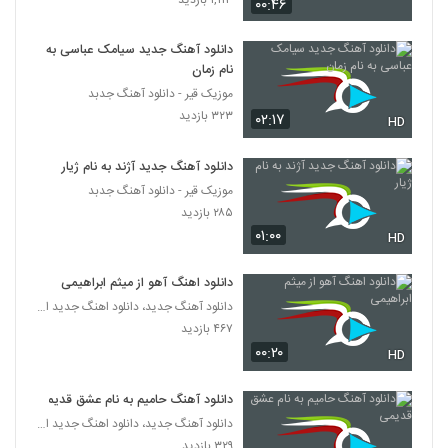
۰۰:۴۶
۲۲۸ بازدید
5250
دانلود آهنگ جدید سیامک عباسی به
دانلود آهنگ فرزاد راد دلی
نام زمان
۲۰۱ بازدید
موزیک قیر - دانلود آهنگ جدبد
5251
۳۲۳ بازدید
۰۲:۱۷
HD
دانلود آهنگ نقطه ضعف از رسول نجفی
۲۱۹ بازدید
دانلود آهنگ جدید آژند به نام ژیار
5252
موزیک قیر - دانلود آهنگ جدبد
۲۸۵ بازدید
دانلود آهنگ دی جی کرون شیک و پیک (Dj
۰۱:۰۰
Crown Shik O Pik)
HD
5253
۱۹۵ بازدید
دانلود اهنگ آهو از میثم ابراهیمی
آهنگ حسن خاکی بنام خنده شیرین
دانلود آهنگ جدید، دانلود اهنگ جدید ایرانی
۲۳۴ بازدید
۴۶۷ بازدید
5254
۰۰:۲۰
HD
Masoud Malmir Baron
دانلود آهنگ حامیم به نام عشق قدیمی
۲۱۹ بازدید
5255
دانلود آهنگ جدید، دانلود اهنگ جدید ایرانی
۳۲۹ بازدید