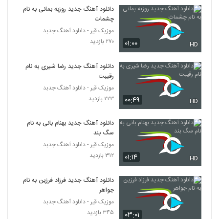
دانلود آهنگ جدید روزبه بمانی به نام
چشمات
دانلود آهنگ عماد غفاری بی پناه (Emad
Ghaffari Unhomely)
موزیک قیر - دانلود آهنگ جدبد
5779
۲۱۴ بازدید
۲۷۰ بازدید
۰۱:۰۰
HD
مرتضی احمدی (I) آهنگ نفس
دانلود آهنگ جدید رضا شیری به نام
۲۵۶ بازدید
5780
رقیبت
موزیک قیر - دانلود آهنگ جدبد
دانلود آهنگ میلاد سعادت من که دوست دارم
۲۲۳ بازدید
۰۰:۴۹
HD
۲۷۲ بازدید
5781
دانلود آهنگ جدید بهنام بانی به نام
سگ بند
دانلود آهنگ دلبرونه از دانیال الهیان
موزیک قیر - دانلود آهنگ جدبد
۲۴۶ بازدید
5782
۳۱۲ بازدید
۰۱:۱۴
HD
دانلود آهنگ شهر آشوب از رضا صادقی به
دانلود آهنگ جدید فرزاد فرزین به نام
همراه متن ترانه
جواهر
5783
۳۴۳ بازدید
موزیک قیر - دانلود آهنگ جدبد
۳۴۵ بازدید
۰۳:۰۱
دانلود آهنگ امیر حسام رفیق نیمه راه