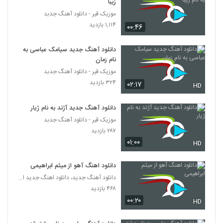
زیبا
۵۲۲ بازدید
5767
موزیک قیر - دانلود آهنگ جدبد
۱,۱۱۴ بازدید
۰۰:۴۶
دانلود آهنگ امیر خلیلی بریم شمال
۷۰۷ بازدید
5768
دانلود آهنگ جدید سیامک عباسی به
نام زمان
موزیک زیبای جنون از ابوالفضل جعفری زاد
موزیک قیر - دانلود آهنگ جدبد
۲۶۲ بازدید
۳۲۴ بازدید
۰۲:۱۷
HD
5769
دانلود آهنگ جدید آژند به نام ژیار
دانلود آهنگ نیستی پیشم از سجاد اوراز
موزیک قیر - دانلود آهنگ جدبد
۲۱۹ بازدید
5770
۲۸۷ بازدید
۰۱:۰۰
HD
موزیک زیبای جان جان از محمود سهیلی
۲۷۷ بازدید
5771
دانلود اهنگ آهو از میثم ابراهیمی
دانلود آهنگ جدید، دانلود اهنگ جدید ایرانی
۴۶۸ بازدید
مرتضی بهزاد آهنگ حس قشنگ
۰۰:۲۰
۲۵۵ بازدید
HD
5772