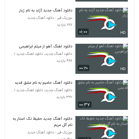
دانلود آهنگ جدید آژند به نام ژیار
آهنگ صد درصد از کامیار(پاپ)
موزیک قیر - دانلود آهنگ جدبد
۵۷۱ بازدید
5716
۲۸۷ بازدید
۰۱:۰۰
HD
فرزاد کیانی آهنگ شاخه نبات
۲۶۸ بازدید
5717
دانلود اهنگ آهو از میثم ابراهیمی
دانلود آهنگ جدید، دانلود اهنگ جدید ایرانی
آهنگ مال همیم از محمود احسانی کیا(پاپ)
۴۶۸ بازدید
۲۰۴ بازدید
۰۰:۲۰
HD
5718
دانلود آهنگ حامیم به نام عشق قدیمی
دانلود آهنگ حس خوبی داره از کارن دامغانی
دانلود آهنگ جدید، دانلود اهنگ جدید ایرانی
۲۲۵ بازدید
5719
۳۳۰ بازدید
۰۰:۳۷
دانلود آهنگ مجید سلطانی لجباز
۱۹۷ بازدید
دانلود آهنگ جدید حفیظ تک استار به
5720
نام گل مریم
موزیک قیر - دانلود آهنگ جدبد
دانلود آهنگ آریا آراسته راه و نشان (Arya