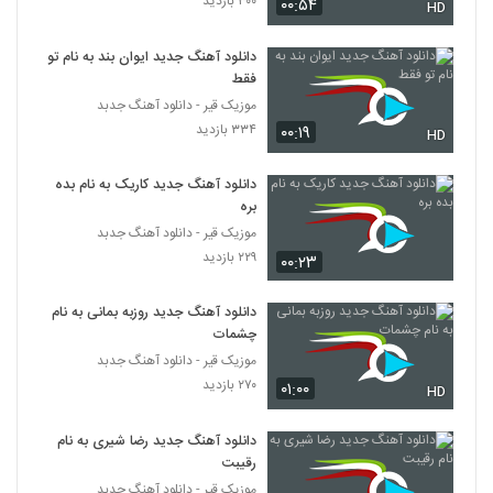
۳۰۰ بازدید
Arasteh Rah O Neshan)
۰۰:۵۴
HD
5721
۲۰۸ بازدید
دانلود آهنگ جدید ایوان بند به نام تو
دانلود آهنگ خانه خراب از رضا ملک زاده
فقط
۵۵۳ بازدید
5722
موزیک قیر - دانلود آهنگ جدبد
۳۳۴ بازدید
۰۰:۱۹
HD
رضا مصطفی لو آهنگ لیلی
۲۵۳ بازدید
دانلود آهنگ جدید کاریک به نام بده
5723
بره
موزیک قیر - دانلود آهنگ جدبد
دانلود آهنگ رضا تقی زاده گوزل سوگیلیم
۲۲۹ بازدید
۰۰:۲۳
۲۳۶ بازدید
5724
دانلود آهنگ جدید روزبه بمانی به نام
دانلود آهنگ هامین دل تنگ
چشمات
۲۳۱ بازدید
موزیک قیر - دانلود آهنگ جدبد
5725
۲۷۰ بازدید
۰۱:۰۰
HD
آهنگ لجباز از رضا راسا(پاپ)
دانلود آهنگ جدید رضا شیری به نام
۲۴۲ بازدید
5726
رقیبت
موزیک قیر - دانلود آهنگ جدبد