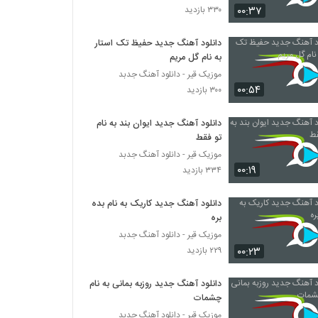
۰۰:۳۷
۳۳۰ بازدید
دانلود آهنگ جواد معینی همسفر (Javad
Moeini Hamsafar)
دانلود آهنگ جدید حفیظ تک استار
به نام گل مریم
۲۱۱ بازدید
موزیک قیر - دانلود آهنگ جدبد
۰۰:۵۴
موزیک زیبای دلتنگ از گروه گبه
۳۰۰ بازدید
۲۲۰ بازدید
دانلود آهنگ جدید ایوان بند به نام
تو فقط
دانلود آهنگ علی کوچولو سکوت 1
موزیک قیر - دانلود آهنگ جدبد
۲۰۴ بازدید
۰۰:۱۹
۳۳۴ بازدید
دانلود آهنگ جدید کاریک به نام بده
دانلود آهنگ فرهاد معرفی معجزه
بره
۲۳۹ بازدید
موزیک قیر - دانلود آهنگ جدبد
۰۰:۲۳
۲۲۹ بازدید
دانلود آهنگ بگو چی شد از حسین حاتمی نیا
۲۲۴ بازدید
دانلود آهنگ جدید روزبه بمانی به نام
چشمات
موزیک قیر - دانلود آهنگ جدبد