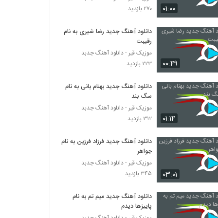
علی سفلی آهنگ دیوونه
۰۱:۰۰
۲۷۰ بازدید
۲۹۷ بازدید
دانلود آهنگ جدید رضا شیری به نام
رقیبت
موریساکت آهنگ روانی
۲۴۳ بازدید
موزیک قیر - دانلود آهنگ جدبد
۰۰:۴۹
۲۲۳ بازدید
Hosein Mohamadian Bargard Dobare
دانلود آهنگ جدید بهنام بانی به نام
۲۱۰ بازدید
سگ بند
موزیک قیر - دانلود آهنگ جدبد
۰۱:۱۴
۳۱۲ بازدید
موزیک زیبای رنگ چشمات (به همراه مهدی
آذر) از مهدی حسینی
۲۸۰ بازدید
دانلود آهنگ جدید فرزاد فرزین به نام
جواهر
دانلود آهنگ قبل تو از امیرحسین میرعلایی
موزیک قیر - دانلود آهنگ جدبد
۲۴۱ بازدید
۰۳:۰۱
۳۴۵ بازدید
دانلود آهنگ جدید میم تم به نام
آهنگ رفت از عباس روستایی(پاپ)
پاییزها دیدم
۳۰۳ بازدید
موزیک قیر - دانلود آهنگ جدبد