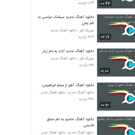
دانلود آهنگ امیر آریا در حصر
۰۰:۴۶
۱,۱۱۴ بازدید
۲۰۰ بازدید
دانلود آهنگ جدید سیامک عباسی به
نام زمان
Majid Soltani In Del
موزیک قیر - دانلود آهنگ جدبد
۲۱۷ بازدید
۰۲:۱۷
۳۲۴ بازدید
موزیک زیبای پیاده رو از علی حنفی
دانلود آهنگ جدید آژند به نام ژیار
۲۸۰ بازدید
موزیک قیر - دانلود آهنگ جدبد
۲۸۷ بازدید
۰۱:۰۰
اشکان کریم خانی آهنگ فاز غریب
۲۰۰ بازدید
دانلود اهنگ آهو از میثم ابراهیمی
دانلود آهنگ جدید، دانلود اهنگ جدید ایرانی
دانلود آهنگ دیجی سایرون از دیجی سایرون
۴۶۸ بازدید
۰۰:۲۰
۲۵۶ بازدید
دانلود آهنگ حامیم به نام عشق
دانلود آهنگ جدید و زیبای مجتبی آدیان با نام
قدیمی
من برات هلاکم
دانلود آهنگ جدید، دانلود اهنگ جدید ایرانی
۲۴۷ بازدید