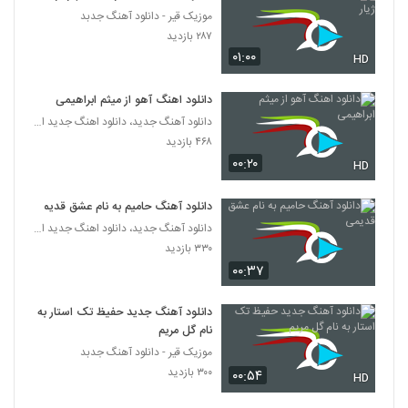
موزیک قیر - دانلود آهنگ جدبد
دانلود آهنگ مدارا از امید قربانی
۲۸۷ بازدید
۲۴۱ بازدید
۰۱:۰۰
HD
5261
دانلود اهنگ آهو از میثم ابراهیمی
دانلود آهنگ آصف آریا نرو (Asef Aria
Naro)
دانلود آهنگ جدید، دانلود اهنگ جدید ایرانی
5262
۲۹۱ بازدید
۴۶۸ بازدید
۰۰:۲۰
HD
پدرام پالیز آهنگ تقویم شمسی
۴۶۹ بازدید
5263
دانلود آهنگ حامیم به نام عشق قدیمی
دانلود آهنگ جدید، دانلود اهنگ جدید ایرانی
۳۳۰ بازدید
موزیک زیبای علی کوچولو از علیرضا جی جی
۰۰:۳۷
۲۹۶ بازدید
5264
دانلود آهنگ جدید حفیظ تک استار به
دانلود آهنگ حمید امیدوار عشق پنهون
نام گل مریم
(Hamid Omidvar Eshghe Penhon)
5265
موزیک قیر - دانلود آهنگ جدبد
۲۴۰ بازدید
۳۰۰ بازدید
۰۰:۵۴
HD
دانلود آهنگ نفرین به تنهایی از محمدحسین