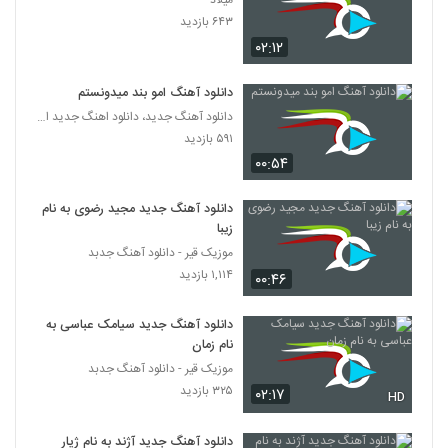
میلاد
Masoud Malmir Baron
۶۴۳ بازدید
۲۲۰ بازدید
5255
۰۲:۱۲
آهنگ محمدرضا فروتن بنام اینستاگرام
دانلود آهنگ امو بند میدونستم
۲۱۴ بازدید
دانلود آهنگ جدید، دانلود اهنگ جدید ایرانی
5256
۵۹۱ بازدید
۰۰:۵۴
دانلود آهنگ جدید و زیبای مجید ماندگاری با
نام سوژه
5257
۲۲۳ بازدید
دانلود آهنگ جدید مجید رضوی به نام
زیبا
دانلود آهنگ فرجام اوج عشقی (Farjam
موزیک قیر - دانلود آهنگ جدبد
Owje Eshghi)
۱,۱۱۴ بازدید
5258
۰۰:۴۶
۲۶۱ بازدید
دانلود آهنگ جدید سیامک عباسی به
علیرضا امیرحسینی آهنگ هیچوقت منو ندید
نام زمان
۲۴۸ بازدید
5259
موزیک قیر - دانلود آهنگ جدبد
۳۲۵ بازدید
۰۲:۱۷
HD
دانلود آهنگ جدید و زیبای امین اسدی با نام
معجزه
5260
دانلود آهنگ جدید آژند به نام ژیار
۲۵۴ بازدید