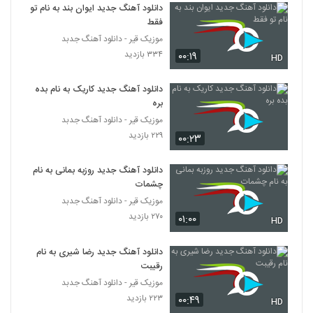
سلطانی به همراه متن ترانه
دانلود آهنگ جدید ایوان بند به نام تو
5266
۲۸۴ بازدید
فقط
موزیک قیر - دانلود آهنگ جدبد
موزیک زیبای اغیش یاغیر از سعید دسترنج
۳۳۴ بازدید
۰۰:۱۹
HD
۲۱۲ بازدید
5267
دانلود آهنگ جدید کاریک به نام بده
دانلود آهنگ علی بیگ دل بریده (Ali Beig
بره
Del Borideh)
موزیک قیر - دانلود آهنگ جدبد
5268
۲۲۶ بازدید
۲۲۹ بازدید
۰۰:۲۳
علی راموز آهنگ بی خیال دنیا
دانلود آهنگ جدید روزبه بمانی به نام
۲۸۰ بازدید
5269
چشمات
موزیک قیر - دانلود آهنگ جدبد
آهنگ شهراد بنام بغض سنگی
۲۷۰ بازدید
۰۱:۰۰
HD
۲۴۵ بازدید
5270
دانلود آهنگ جدید رضا شیری به نام
رقیبت
آهنگ بی بوی موستانگ بنام بترس
۲۱۳ بازدید
موزیک قیر - دانلود آهنگ جدبد
5271
۲۲۳ بازدید
۰۰:۴۹
HD