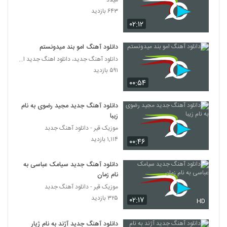
میلاد
آهنگ کامران مولایی بنام آغوش ویرونه
۶۴۳ بازدید
۴۸۹ بازدید
5361
۰۲:۱۲
دانلود آهنگ دل دل نکن از علیرضا قرینه
دانلود آهنگ امو بند میدونستم
۲۴۴ بازدید
دانلود آهنگ جدید، دانلود اهنگ جدید ایرانی
5362
۵۹۱ بازدید
۰۰:۵۴
آهنگ مسند بنام وابده
۱۹۴ بازدید
5363
دانلود آهنگ جدید مجید رضوی به نام
زیبا
آهنگ رضا ثابتی بنام مهم نیست
موزیک قیر - دانلود آهنگ جدبد
۲۴۹ بازدید
۱,۱۱۴ بازدید
5364
۰۰:۴۶
دانلود آهنگ جدید سیامک عباسی به
دانلود آهنگ سام حالم بده
نام زمان
۱۸۰ بازدید
5365
موزیک قیر - دانلود آهنگ جدبد
۳۲۵ بازدید
۰۲:۱۷
HD
دانلود آهنگ یاسان هواتو داره (Yasan
Havato Dareh)
5366
دانلود آهنگ جدید آژند به نام ژیار
۴۹۵ بازدید