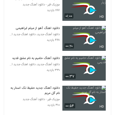
موزیک قیر - دانلود آهنگ جدبد
دانلود آهنگ ساسان محقق عطرت
۲۸۷ بازدید
۲۲۵ بازدید
۰۱:۰۰
HD
5367
دانلود اهنگ آهو از میثم ابراهیمی
موزیک زیبای ای یار از رضا یوسفی پور
دانلود آهنگ جدید، دانلود اهنگ جدید ایرانی
۲۲۸ بازدید
5368
۴۶۸ بازدید
۰۰:۲۰
HD
دانلود آهنگ پوریا صالحی دنیا
۲۲۵ بازدید
5369
دانلود آهنگ حامیم به نام عشق قدیمی
دانلود آهنگ جدید، دانلود اهنگ جدید ایرانی
۳۳۰ بازدید
آهنگ جبرئیل از امید عقیلی(پاپ)
۰۰:۳۷
۲۳۵ بازدید
5370
دانلود آهنگ جدید حفیظ تک استار به
Morteza Ahmadi I Lajbaz
نام گل مریم
۲۰۹ بازدید
5371
موزیک قیر - دانلود آهنگ جدبد
۳۰۰ بازدید
۰۰:۵۴
HD
دانلود آهنگ جواد آبادیان مرد و قولش