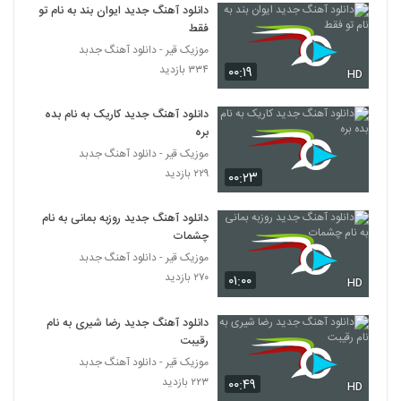
۲۱۳ بازدید
دانلود آهنگ جدید ایوان بند به نام تو
5372
فقط
موزیک قیر - دانلود آهنگ جدبد
آهنگ فردین کنعانی بنام بد باشی هم خوبه
۳۳۴ بازدید
۰۰:۱۹
HD
۲۳۰ بازدید
5373
دانلود آهنگ جدید کاریک به نام بده
Behzad Tarock 12 Shab
بره
۲۲۹ بازدید
موزیک قیر - دانلود آهنگ جدبد
5374
۲۲۹ بازدید
۰۰:۲۳
دانلود آهنگ جدید و زیبای علی مقدم با نام بوم
بوم
دانلود آهنگ جدید روزبه بمانی به نام
5375
۲۶۰ بازدید
چشمات
موزیک قیر - دانلود آهنگ جدبد
دانلود آهنگ جدید و زیبای امیر باغبان با نام
۲۷۰ بازدید
۰۱:۰۰
HD
تقدیر
5376
۲۰۳ بازدید
دانلود آهنگ جدید رضا شیری به نام
رقیبت
دانلود آهنگ سینا فدوی دستات دوره (Sina
Fadavi Dastat Doore)
موزیک قیر - دانلود آهنگ جدبد
5377
۲۰۲ بازدید
۲۲۳ بازدید
۰۰:۴۹
HD