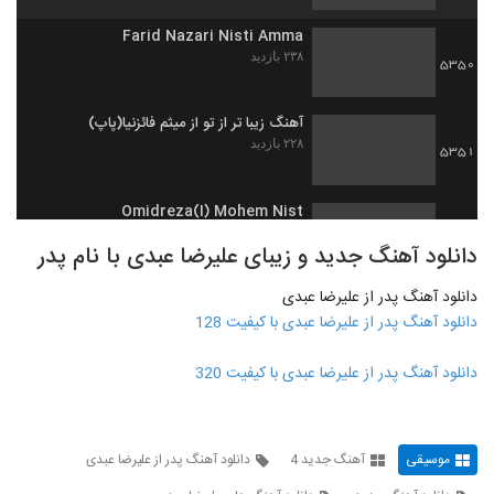
Farid Nazari Nisti Amma
۲۳۸ بازدید
5350
آهنگ زیبا تر از تو از میثم فائزنیا(پاپ)
۲۲۸ بازدید
5351
Omidreza(I) Mohem Nist
۲۱۱ بازدید
5352
دانلود آهنگ جدید و زیبای علیرضا عبدی با نام پدر
دانلود آهنگ پدر از علیرضا عبدی
موزیک زیبای رسیدی (رمیکس) از فرشاد افشار
دانلود آهنگ پدر از علیرضا عبدی با کیفیت 128
۲۳۵ بازدید
5353
دانلود آهنگ پدر از علیرضا عبدی با کیفیت 320
دانلود آهنگ جاوید روزای رفته
۲۳۴ بازدید
5354
موسیقی
آهنگ جدید 4
دانلود آهنگ پدر از علیرضا عبدی
موزیک زیبای تنفر از طیب باقری
۲۴۶ بازدید