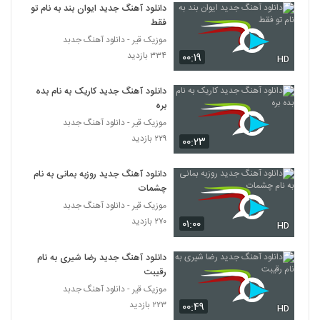
۲۴۳ بازدید
دانلود آهنگ جدید ایوان بند به نام تو
5362
فقط
موزیک قیر - دانلود آهنگ جدبد
آهنگ مسند بنام وابده
۳۳۴ بازدید
۰۰:۱۹
HD
۱۹۴ بازدید
5363
دانلود آهنگ جدید کاریک به نام بده
آهنگ رضا ثابتی بنام مهم نیست
بره
۲۴۹ بازدید
موزیک قیر - دانلود آهنگ جدبد
5364
۲۲۹ بازدید
۰۰:۲۳
دانلود آهنگ سام حالم بده
دانلود آهنگ جدید روزبه بمانی به نام
۱۷۸ بازدید
5365
چشمات
موزیک قیر - دانلود آهنگ جدبد
دانلود آهنگ یاسان هواتو داره (Yasan
۲۷۰ بازدید
۰۱:۰۰
HD
Havato Dareh)
5366
۴۹۵ بازدید
دانلود آهنگ جدید رضا شیری به نام
رقیبت
دانلود آهنگ ساسان محقق عطرت
۲۲۵ بازدید
موزیک قیر - دانلود آهنگ جدبد
5367
۲۲۳ بازدید
۰۰:۴۹
HD