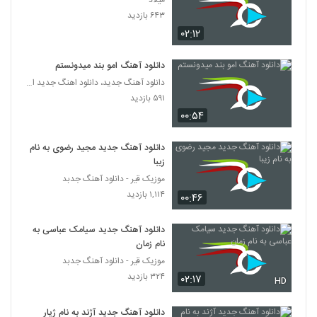
میلاد
آهنگ زیبا تر از تو از میثم فائزنیا(پاپ)
۶۴۳ بازدید
۲۲۷ بازدید
5351
۰۲:۱۲
Omidreza(I) Mohem Nist
دانلود آهنگ امو بند میدونستم
۲۱۰ بازدید
دانلود آهنگ جدید، دانلود اهنگ جدید ایرانی
5352
۵۹۱ بازدید
۰۰:۵۴
موزیک زیبای رسیدی (رمیکس) از فرشاد افشار
۲۳۴ بازدید
5353
دانلود آهنگ جدید مجید رضوی به نام
زیبا
دانلود آهنگ جاوید روزای رفته
موزیک قیر - دانلود آهنگ جدبد
۲۳۳ بازدید
۱,۱۱۴ بازدید
5354
۰۰:۴۶
دانلود آهنگ جدید سیامک عباسی به
موزیک زیبای تنفر از طیب باقری
نام زمان
۲۴۵ بازدید
5355
موزیک قیر - دانلود آهنگ جدبد
۳۲۴ بازدید
۰۲:۱۷
HD
دانلود آهنگ امیر حاجی قاسمی نمیتونم
۲۴۲ بازدید
5356
دانلود آهنگ جدید آژند به نام ژیار