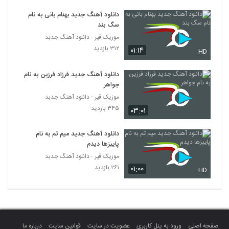
موزیک زیبای ای یار از رضا یوسفی پور
دانلود آهنگ جدید بهنام بانی به نام
۲۲۷ بازدید
5368
سگ بند
موزیک قیر - دانلود آهنگ جدبد
دانلود آهنگ پوریا صالحی دنیا
۳۱۲ بازدید
۰۱:۱۴
HD
۲۲۴ بازدید
5369
دانلود آهنگ جدید فرزاد فرزین به نام
جواهر
آهنگ جبرئیل از امید عقیلی(پاپ)
موزیک قیر - دانلود آهنگ جدبد
۲۳۴ بازدید
5370
۳۴۵ بازدید
۰۳:۰۱
Morteza Ahmadi I Lajbaz
دانلود آهنگ جدید میم تم به نام
۲۰۹ بازدید
5371
پاییزها دیدم
موزیک قیر - دانلود آهنگ جدبد
۲۶۱ بازدید
۰۱:۰۰
دانلود آهنگ جواد آبادیان مرد و قولش
HD
۲۱۰ بازدید
5372
آهنگ فردین کنعانی بنام بد باشی هم خوبه
۲۳۰ بازدید
5373
صفحه اصلی
ورود به پنل کاربری
عضویت در سایت
قوانین سایت
درباره ما