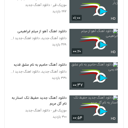
موزیک قیر - دانلود آهنگ جدبد
دانلود آهنگ جدید و زیبای علی منتظری با نام
۲۸۷ بازدید
مهربانم
۰۱:۰۰
HD
5357
۵۱۲ بازدید
دانلود اهنگ آهو از میثم ابراهیمی
آهنگ دیوانگی از امیر رضا آل صفر(پاپ)
دانلود آهنگ جدید، دانلود اهنگ جدید ایرانی
۲۱۵ بازدید
5358
۴۶۸ بازدید
۰۰:۲۰
HD
آهنگ حامد نیک پی بنام وای بر ما
۳۱۹ بازدید
5359
دانلود آهنگ حامیم به نام عشق قدیمی
دانلود آهنگ جدید، دانلود اهنگ جدید ایرانی
۳۳۰ بازدید
میلاد فلاح آهنگ خودتی فرشته
۰۰:۳۷
۲۵۳ بازدید
5360
دانلود آهنگ جدید حفیظ تک استار به
آهنگ کامران مولایی بنام آغوش ویرونه
نام گل مریم
۴۸۷ بازدید
5361
موزیک قیر - دانلود آهنگ جدبد
۳۰۰ بازدید
۰۰:۵۴
HD
دانلود آهنگ دل دل نکن از علیرضا قرینه