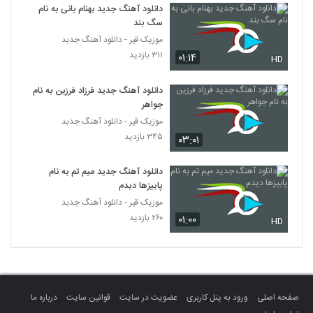
دانلود آهنگ جدید بهنام بانی به نام
دانلود آهنگ پا بند از منوچهر حیدری به همراه
متن ترانه
سگ بند
5675
۲۷۴ بازدید
موزیک قیر - دانلود آهنگ جدبد
۳۱۱ بازدید
۰۱:۱۴
HD
موزیک زیبای جزیره از محمد مهدی
۲۲۳ بازدید
5676
دانلود آهنگ جدید فرزاد فرزین به نام
جواهر
مصطفی تقوایی آهنگ یه دونه باشی
موزیک قیر - دانلود آهنگ جدبد
۵۱۶ بازدید
۳۴۵ بازدید
۰۳:۰۱
5677
دانلود آهنگ جدید میم تم به نام
دانلود آهنگ دور شدی از مجتبی اسماعیلی به
پاییزها دیدم
همراه متن ترانه
5678
۲۴۹ بازدید
موزیک قیر - دانلود آهنگ جدبد
۲۶۰ بازدید
۰۱:۰۰
HD
Alireza Beyrami Negah
۲۳۹ بازدید
5679
دانلود آهنگ جدید و زیبای محمد شفیعی با نام
آغوش آسمان
صفحه اصلی
ورود به پنل کاربری
عضویت در سایت
قوانین سایت
درباره ما
5680
۲۸۰ بازدید