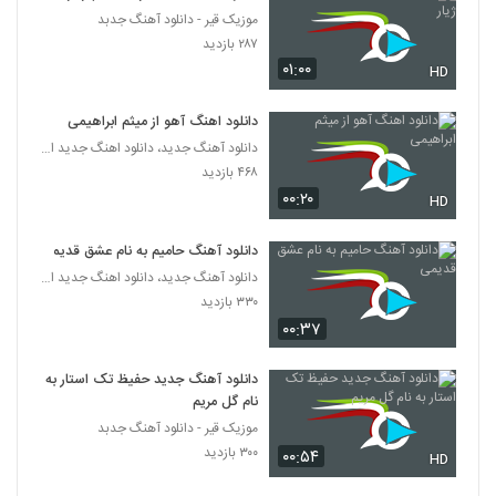
موزیک قیر - دانلود آهنگ جدبد
Sina Farahmand Shabe Tavalod
۲۸۷ بازدید
۲۴۸ بازدید
۰۱:۰۰
HD
5223
دانلود اهنگ آهو از میثم ابراهیمی
موزیک زیبای لعنتی از یاسین گنجی
دانلود آهنگ جدید، دانلود اهنگ جدید ایرانی
۲۸۶ بازدید
5224
۴۶۸ بازدید
۰۰:۲۰
HD
آهنگ آرین احمدی بنام ای عشق
۳۱۳ بازدید
5225
دانلود آهنگ حامیم به نام عشق قدیمی
دانلود آهنگ جدید، دانلود اهنگ جدید ایرانی
۳۳۰ بازدید
دانلود آهنگ دنیا نمیزاره از امید ربیعی
۰۰:۳۷
۲۶۳ بازدید
5226
دانلود آهنگ جدید حفیظ تک استار به
دانلود آهنگ شیرین مثه یه لبخند از روشان
نام گل مریم
۲۸۵ بازدید
5227
موزیک قیر - دانلود آهنگ جدبد
۳۰۰ بازدید
۰۰:۵۴
HD
موزیک زیبای چشم سیاهت از آراز اسماعیلی