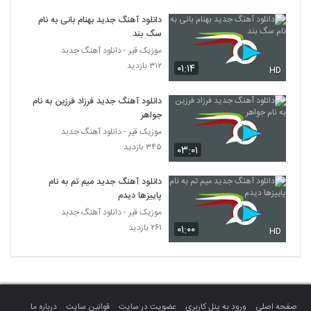
آهنگ چیه توی سرت از رهام(پاپ)
دانلود آهنگ جدید بهنام بانی به نام
۲۲۳ بازدید
5234
سگ بند
موزیک قیر - دانلود آهنگ جدبد
دانلود آهنگ انتظار از سعید کرمی
۳۱۲ بازدید
۰۱:۱۴
HD
۲۸۰ بازدید
5235
دانلود آهنگ جدید فرزاد فرزین به نام
جواهر
سینا درخشنده آهنگ خوش خنده ی من
(ورژن گیتار)
موزیک قیر - دانلود آهنگ جدبد
5236
۳۰۰ بازدید
۳۴۵ بازدید
۰۳:۰۱
Ali Halaj Parishan
دانلود آهنگ جدید میم تم به نام
۲۴۹ بازدید
5237
پاییزها دیدم
موزیک قیر - دانلود آهنگ جدبد
۲۶۱ بازدید
۰۱:۰۰
آهنگ ابوذر ماندگار بنام خانومم
HD
۲۸۱ بازدید
5238
دانلود آهنگ جدید و زیبای مندی با نام چه زیبا
۴۲۶ بازدید
5239
صفحه اصلی
ورود به پنل کاربری
عضویت در سایت
قوانین سایت
درباره ما