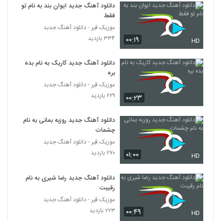
۳۸۱ بازدید
دانلود آهنگ جدید ایوان بند به نام تو
5228
فقط
موزیک قیر - دانلود آهنگ جدبد
عباس قادری آهنگ عشق من
۳۳۴ بازدید
۰۰:۱۹
HD
۱,۰۱۲ بازدید
5229
دانلود آهنگ جدید کاریک به نام بده
موزیک زیبای چشمای مست از امید حاجیلی
بره
۳۲۷ بازدید
موزیک قیر - دانلود آهنگ جدبد
5230
۲۲۹ بازدید
۰۰:۲۳
موزیک زیبای یار قدیمی از آرون افشار
دانلود آهنگ جدید روزبه بمانی به نام
۳۰۸ بازدید
5231
چشمات
موزیک قیر - دانلود آهنگ جدبد
حمید هیراد آهنگ خوشم میاد
۲۷۰ بازدید
۰۱:۰۰
HD
۴۹۹ بازدید
5232
دانلود آهنگ جدید رضا شیری به نام
رقیبت
موزیک زیبای یار از فرزاد قاسمی
۲۱۴ بازدید
موزیک قیر - دانلود آهنگ جدبد
5233
۲۲۳ بازدید
۰۰:۴۹
HD