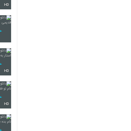
HD
5750
5751
5752
HD
5753
HD
5754