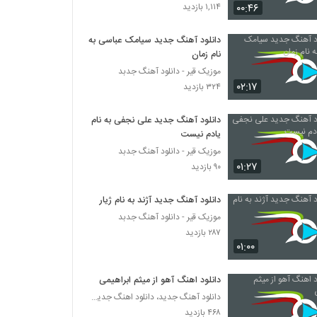
دانلود آهنگ مجتبی شاه علی مو خرمایی
۰۰:۴۶
۱,۱۱۴ بازدید
(Mojtaba Shah Ali Moo Khormayi)
۲۸۶ بازدید
دانلود آهنگ جدید سیامک عباسی به
نام زمان
موزیک زیبای به حالم نظر کن از بابک بابایی
موزیک قیر - دانلود آهنگ جدبد
۲۵۶ بازدید
۰۲:۱۷
۳۲۴ بازدید
دانلود آهنگ مجتبی جعفری سربار
دانلود آهنگ جدید علی نجفی به نام
۲۹۶ بازدید
یادم نیست
موزیک قیر - دانلود آهنگ جدبد
۰۱:۲۷
۹۰ بازدید
دانلود آهنگ جدید و زیبای محمد خدابنده با نام
پیشم بمون
دانلود آهنگ جدید آژند به نام ژیار
۲۳۶ بازدید
موزیک قیر - دانلود آهنگ جدبد
۲۸۷ بازدید
آهنگ نه نرو (رمیکس جدید) از سیروان
خسروی(پاپ)
۰۱:۰۰
۲۸۰ بازدید
دانلود اهنگ آهو از میثم ابراهیمی
دانلود آهنگ فرزاد بختیاری شیدایی
دانلود آهنگ جدید، دانلود اهنگ جدید ایرانی
۲۴۲ بازدید
۴۶۸ بازدید