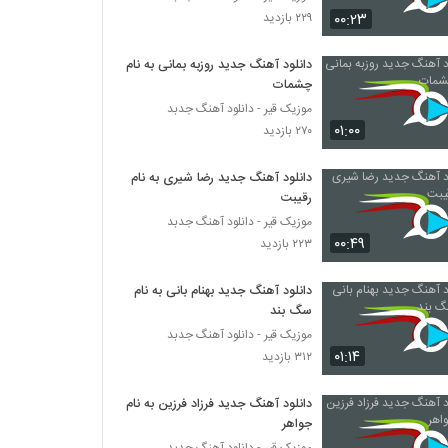
آهنگ مهدی آذر بنام بله (به همراه مهدی
۰۰:۲۳
۲۲۹ بازدید
حسینی)
۲۶۲ بازدید
دانلود آهنگ جدید روزبه بمانی به نام
چشمات
موزیک زیبای بهترین اشتباه از علی ردکث
۲۹۴ بازدید
موزیک قیر - دانلود آهنگ جدبد
۰۱:۰۰
۲۷۰ بازدید
آهنگ امید حکیمی بنام قایق شکسته
دانلود آهنگ جدید رضا شیری به نام
۲۵۵ بازدید
رقیبت
موزیک قیر - دانلود آهنگ جدبد
۰۰:۴۹
۲۲۳ بازدید
علیرضا خداوردی آهنگ دختر اصفهانی
۳۹۷ بازدید
دانلود آهنگ جدید بهنام بانی به نام
سگ بند
آهنگ وینگز بنام پر میکشی
موزیک قیر - دانلود آهنگ جدبد
۲۳۴ بازدید
۰۱:۱۴
۳۱۲ بازدید
دانلود آهنگ جدید فرزاد فرزین به نام
حسن حاتمی آهنگ ماه من
جواهر
۲۴۷ بازدید
موزیک قیر - دانلود آهنگ جدبد