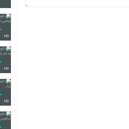
5744
5745
HD
5746
HD
5747
HD
5748
5749