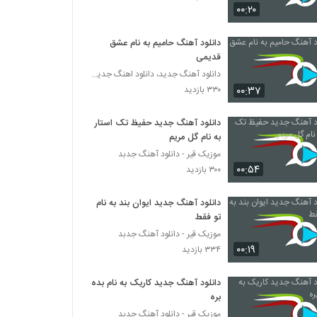
۰۰:۲۰
موزیک زیبای هستم تا هستی از امیر اشکان
دانلود آهنگ حامیم به نام عشق
۸۳۲ بازدید
قدیمی
دانلود آهنگ جدید، دانلود اهنگ جدید ایرانی
دانلود آهنگ امیر راد شبگرد
۰۰:۳۷
۳۳۰ بازدید
۲۹۳ بازدید
دانلود آهنگ جدید حفیظ تک استار
به نام گل مریم
آهنگ بارون از مسعود خسروی(پاپ)
موزیک قیر - دانلود آهنگ جدبد
۲۴۲ بازدید
۰۰:۵۴
۳۰۰ بازدید
دانلود آهنگ جدید ایوان بند به نام
موزیک زیبای ای یارم از امیررضا مسیحا
تو فقط
۲۲۳ بازدید
موزیک قیر - دانلود آهنگ جدبد
۰۰:۱۹
۳۳۴ بازدید
دانلود آهنگ رضا ایمانی دلدارم
۲۷۳ بازدید
دانلود آهنگ جدید کاریک به نام بده
بره
موزیک قیر - دانلود آهنگ جدبد