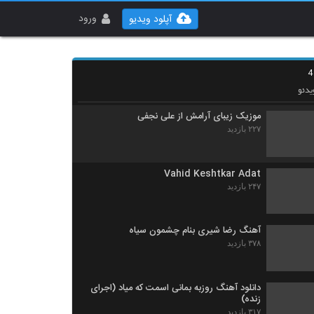
دانلود آهنگ اشکان خواجه نسب جانم باش
۲۳۱ بازدید
ورود
آپلود ویدیو
موزیک زیبای درمون از حسین مقامی
۲۵۱ بازدید
دئو
موزیک زیبای آرامش از علی نجفی
۲۲۷ بازدید
Vahid Keshtkar Adat
۲۴۷ بازدید
آهنگ رضا شیری بنام چشمون سیاه
۳۷۸ بازدید
دانلود آهنگ روزبه بمانی اسمت که میاد (اجرای
زنده)
۳۱۷ بازدید