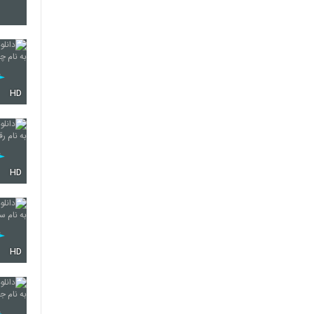
5755
5756
HD
5757
HD
5758
HD
5759
5760