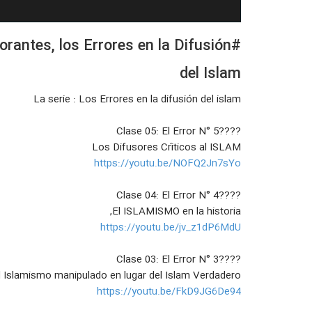
orantes, los Errores en la Difusión
del Islam
La serie : Los Errores en la difusión del islam
????Clase 05: El Error N° 5
Los Difusores Críticos al ISLAM
https://youtu.be/NOFQ2Jn7sYo
????Clase 04: El Error N° 4
El ISLAMISMO en la historia,
https://youtu.be/jv_z1dP6MdU
????Clase 03: El Error N° 3
l Islamismo manipulado en lugar del Islam Verdadero:
https://youtu.be/FkD9JG6De94