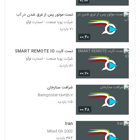
۰۱:۰۰
تست موتور پس از غرق شدن در آب
شرکت پویا صنعت - اسمارت لوگو
۷۱ بازدید
۰۰:۴۰
تست کارت SMART REMOTE IO
شرکت پویا صنعت - اسمارت لوگو
۵۱ بازدید
۰۰:۲۰
شرافت ستارخان
Bamgoster-tavrijh.ir
۱۰۵ بازدید
۰۰:۴۸
Iran
Milad Gh 2002
۳۵۴ بازدید