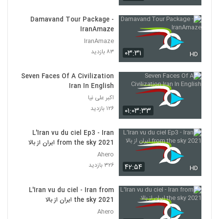
Damavand Tour Package -
IranAmaze
IranAmaze
۸۳ بازدید
۰۳:۳۱
HD
Seven Faces Of A Civilization
Iran In English
اکبر علی نیا
۱۲۶ بازدید
۰۱:۰۳:۳۳
L'Iran vu du ciel Ep3 - Iran
from the sky 2021 ایران از بالا
Ahero
۳۲۶ بازدید
۴۲:۵۴
HD
L'Iran vu du ciel - Iran from
the sky 2021 ایران از بالا
Ahero