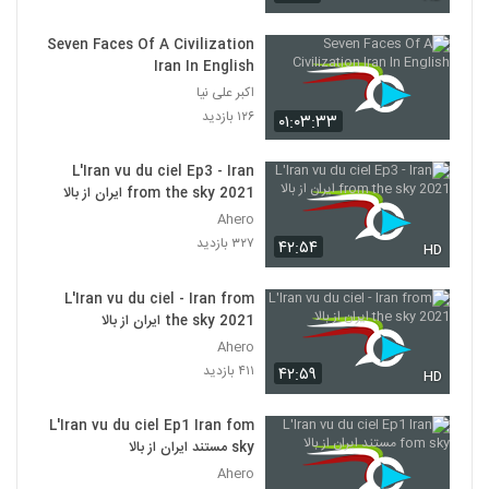
Seven Faces Of A Civilization
Iran In English
اکبر علی نیا
۱۲۶ بازدید
۰۱:۰۳:۳۳
L'Iran vu du ciel Ep3 - Iran
from the sky 2021 ایران از بالا
Ahero
۳۲۷ بازدید
۴۲:۵۴
HD
L'Iran vu du ciel - Iran from
the sky 2021 ایران از بالا
Ahero
۴۱۱ بازدید
۴۲:۵۹
HD
L'Iran vu du ciel Ep1 Iran fom
sky مستند ایران از بالا
Ahero